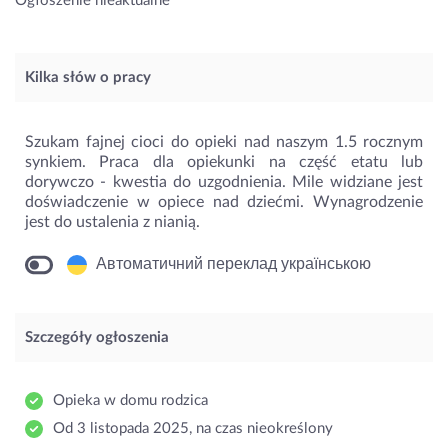
Ogłoszenie nieaktualne
Kilka słów o pracy
Szukam fajnej cioci do opieki nad naszym 1.5 rocznym
synkiem. Praca dla opiekunki na część etatu lub
dorywczo - kwestia do uzgodnienia. Mile widziane jest
doświadczenie w opiece nad dziećmi. Wynagrodzenie
jest do ustalenia z nianią.
Автоматичний переклад українською
Szczegóły ogłoszenia
Opieka w domu rodzica
Od 3 listopada 2025, na czas nieokreślony