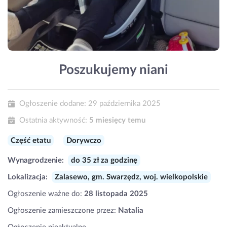
Poszukujemy niani
Ogłoszenie dodane:
29 października 2025
Ostatnia aktywność:
5 miesięcy temu
Część etatu
Dorywczo
Wynagrodzenie:
do 35 zł za godzinę
Lokalizacja:
Zalasewo, gm. Swarzędz, woj. wielkopolskie
Ogłoszenie ważne do:
28 listopada 2025
Ogłoszenie zamieszczone przez:
Natalia