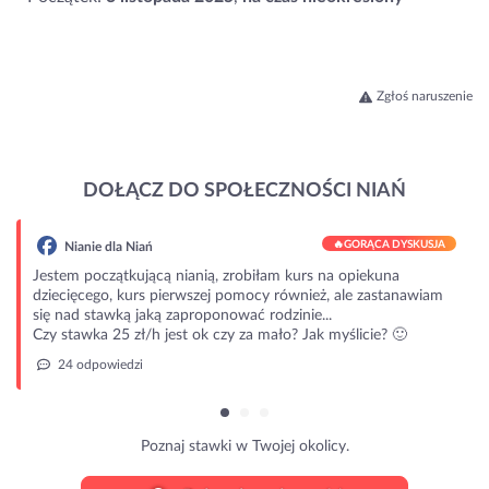
Zgłoś naruszenie
DOŁĄCZ DO SPOŁECZNOŚCI NIAŃ
🔥
GORĄCA DYSKUSJA
Nianie dla Niań
Jestem początkującą nianią, zrobiłam kurs na opiekuna
dziecięcego, kurs pierwszej pomocy również, ale zastanawiam
się nad stawką jaką zaproponować rodzinie...
Czy stawka 25 zł/h jest ok czy za mało? Jak myślicie? 🙂
24 odpowiedzi
Poznaj stawki w Twojej okolicy.