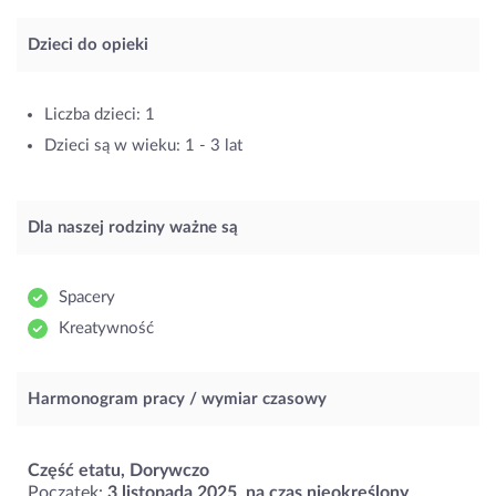
Dzieci do opieki
Liczba dzieci: 1
Dzieci są w wieku: 1 - 3 lat
Dla naszej rodziny ważne są
Spacery
Kreatywność
Harmonogram pracy / wymiar czasowy
Część etatu, Dorywczo
Początek:
3 listopada 2025
,
na czas nieokreślony