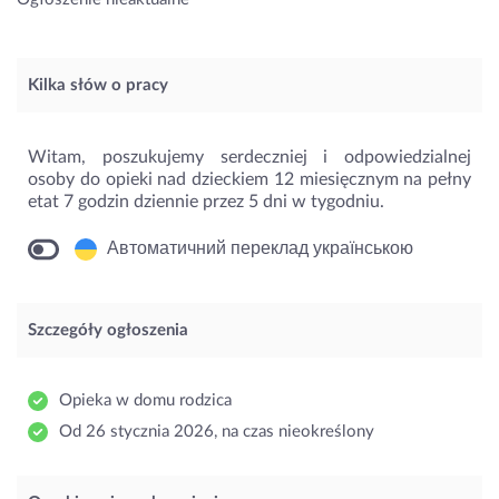
Kilka słów o pracy
Witam, poszukujemy serdeczniej i odpowiedzialnej
osoby do opieki nad dzieckiem 12 miesięcznym na pełny
etat 7 godzin dziennie przez 5 dni w tygodniu.
Автоматичний переклад українською
Szczegóły ogłoszenia
Opieka w domu rodzica
Od 26 stycznia 2026, na czas nieokreślony