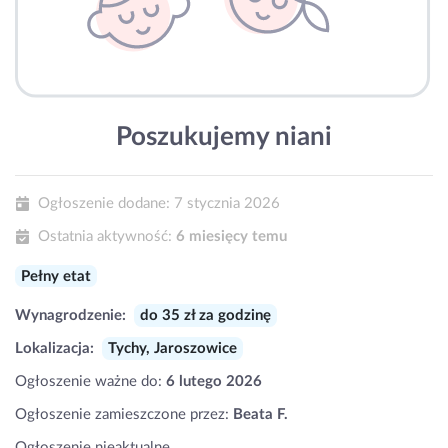
Poszukujemy niani
Ogłoszenie dodane:
7 stycznia 2026
Ostatnia aktywność:
6 miesięcy temu
Pełny etat
Wynagrodzenie:
do 35 zł za godzinę
Lokalizacja:
Tychy, Jaroszowice
Ogłoszenie ważne do:
6 lutego 2026
Ogłoszenie zamieszczone przez:
Beata F.
Ogłoszenie nieaktualne