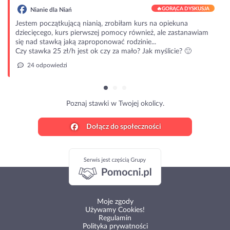
🔥
GORĄCA DYSKUSJA
Nianie dla Niań
Jestem początkującą nianią, zrobiłam kurs na opiekuna
dziecięcego, kurs pierwszej pomocy również, ale zastanawiam
się nad stawką jaką zaproponować rodzinie...
Czy stawka 25 zł/h jest ok czy za mało? Jak myślicie? 🙂
24 odpowiedzi
Poznaj stawki w Twojej okolicy.
Dołącz do społeczności
Moje zgody
Używamy Cookies!
Regulamin
Polityka prywatności