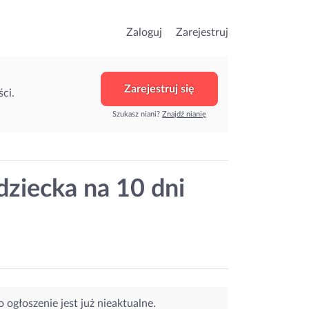
Zaloguj
Zarejestruj
Zarejestruj się
ci.
Szukasz niani?
Znajdź nianię
dziecka na 10 dni
o ogłoszenie jest już nieaktualne.