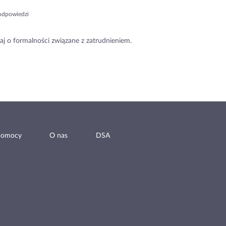
odpowiedzi
aj o formalności związane z zatrudnieniem.
pomocy
O nas
DSA