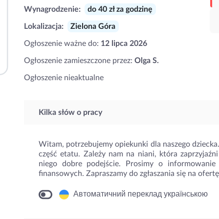
Wynagrodzenie:
do 40 zł za godzinę
Lokalizacja:
Zielona Góra
Ogłoszenie ważne do:
12 lipca 2026
Ogłoszenie zamieszczone przez:
Olga S.
Ogłoszenie nieaktualne
Kilka słów o pracy
Witam, potrzebujemy opiekunki dla naszego dziecka.
część etatu. Zależy nam na niani, która zaprzyjaźn
niego dobre podejście. Prosimy o informowanie 
finansowych. Zapraszamy do zgłaszania się na ofertę
Автоматичний переклад українською