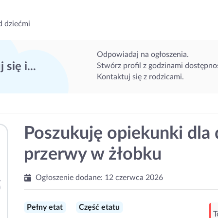
d dziećmi
Odpowiadaj na ogłoszenia.
 się i...
Stwórz profil z godzinami dostępnoś
Kontaktuj się z rodzicami.
Poszukuję opiekunki dla 
przerwy w żłobku
Ogłoszenie dodane:
12 czerwca 2026
Pełny etat
Część etatu
T