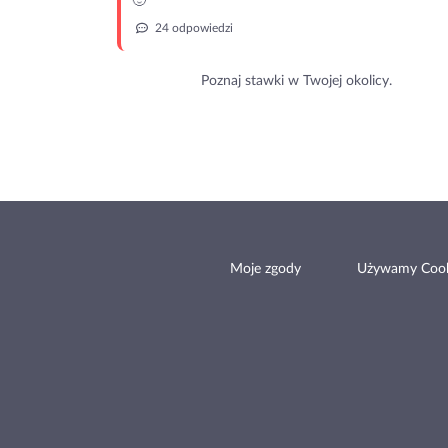
🙂
24 odpowiedzi
Poznaj stawki w Twojej okolicy.
Moje zgody
Używamy Cook