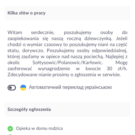
Kilka słów o pracy
Witam serdecznie, poszukujemy osoby do
zaopiekowania się naszą roczną dziewczynką. Jeżeli
chodzi o wymiar czasowy to poszukujemy niani na część
etatu, dorywczo. Poszukujemy osoby odpowiedzialnej,
której zaufamy w opiece nad naszą pociechą. Najlepiej z
okolic Sołtysowic/Polanowic/Karłowic. Mogę
zaoferować wynagrodzenie w kwocie 30 zł/h.
Zdecydowane nianie prosimy o zgłoszenia w serwisie.
Автоматичний переклад українською
Szczegóły ogłoszenia
Opieka w domu rodzica