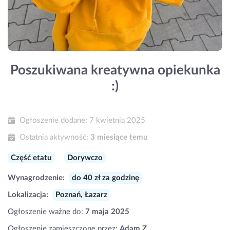
Poszukiwana kreatywna opiekunka
:)
Ogłoszenie dodane:
7 kwietnia 2025
Ostatnia aktywność:
3 miesiące temu
Część etatu
Dorywczo
Wynagrodzenie:
do 40 zł za godzinę
Lokalizacja:
Poznań, Łazarz
Ogłoszenie ważne do:
7 maja 2025
Ogłoszenie zamieszczone przez:
Adam Z.