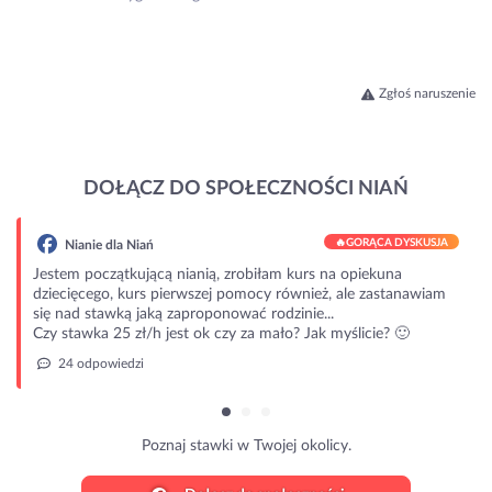
Zgłoś naruszenie
DOŁĄCZ DO SPOŁECZNOŚCI NIAŃ
🔥
GORĄCA DYSKUSJA
Nianie dla Niań
Jestem początkującą nianią, zrobiłam kurs na opiekuna
dziecięcego, kurs pierwszej pomocy również, ale zastanawiam
się nad stawką jaką zaproponować rodzinie...
Czy stawka 25 zł/h jest ok czy za mało? Jak myślicie? 🙂
24 odpowiedzi
Poznaj stawki w Twojej okolicy.