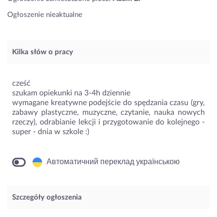
Ogłoszenie nieaktualne
Kilka słów o pracy
cześć
szukam opiekunki na 3-4h dziennie
wymagane kreatywne podejście do spędzania czasu (gry,
zabawy plastyczne, muzyczne, czytanie, nauka nowych
rzeczy), odrabianie lekcji i przygotowanie do kolejnego -
super - dnia w szkole :)
Автоматичний переклад українською
Szczegóły ogłoszenia