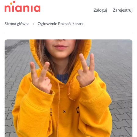
Zaloguj
Zarejestruj
Strona główna
Ogłoszenie Poznań, Łazarz