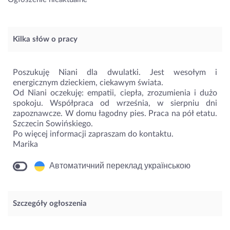
Kilka słów o pracy
Poszukuję Niani dla dwulatki. Jest wesołym i
energicznym dzieckiem, ciekawym świata.
Od Niani oczekuję: empatii, ciepła, zrozumienia i dużo
spokoju. Współpraca od września, w sierpniu dni
zapoznawcze. W domu łagodny pies. Praca na pół etatu.
Szczecin Sowińskiego.
Po więcej informacji zapraszam do kontaktu.
Marika
Автоматичний переклад українською
Szczegóły ogłoszenia