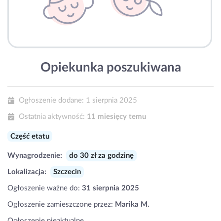
Opiekunka poszukiwana
Ogłoszenie dodane:
1 sierpnia 2025
Ostatnia aktywność:
11 miesięcy temu
Część etatu
Wynagrodzenie:
do 30 zł za godzinę
Lokalizacja:
Szczecin
Ogłoszenie ważne do:
31 sierpnia 2025
Ogłoszenie zamieszczone przez:
Marika M.
Ogłoszenie nieaktualne