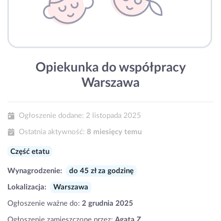
Opiekunka do współpracy
Warszawa
Ogłoszenie dodane:
2 listopada 2025
Ostatnia aktywność:
8 miesięcy temu
Część etatu
Wynagrodzenie:
do 45 zł za godzinę
Lokalizacja:
Warszawa
Ogłoszenie ważne do:
2 grudnia 2025
Ogłoszenie zamieszczone przez:
Agata Z.