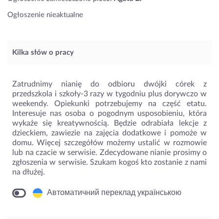
Ogłoszenie nieaktualne
Kilka słów o pracy
Zatrudnimy nianię do odbioru dwójki córek z
przedszkola i szkoły-3 razy w tygodniu plus dorywczo w
weekendy. Opiekunki potrzebujemy na część etatu.
Interesuje nas osoba o pogodnym usposobieniu, która
wykaże się kreatywnością. Będzie odrabiała lekcje z
dzieckiem, zawiezie na zajęcia dodatkowe i pomoże w
domu. Więcej szczegółów możemy ustalić w rozmowie
lub na czacie w serwisie. Zdecydowane nianie prosimy o
zgłoszenia w serwisie. Szukam kogoś kto zostanie z nami
na dłużej.
Автоматичний переклад українською