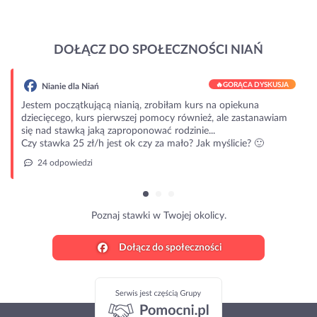
DOŁĄCZ DO SPOŁECZNOŚCI NIAŃ
🔥
GORĄCA DYSKUSJA
Nianie dla Niań
Jestem początkującą nianią, zrobiłam kurs na opiekuna
dziecięcego, kurs pierwszej pomocy również, ale zastanawiam
się nad stawką jaką zaproponować rodzinie...
Czy stawka 25 zł/h jest ok czy za mało? Jak myślicie? 🙂
24 odpowiedzi
Poznaj stawki w Twojej okolicy.
Dołącz do społeczności