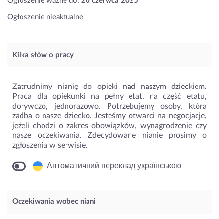
Ogłoszenie ważne do:
20 czerwca 2025
Ogłoszenie nieaktualne
Kilka słów o pracy
Zatrudnimy nianię do opieki nad naszym dzieckiem.
Praca dla opiekunki na pełny etat, na część etatu,
dorywczo, jednorazowo. Potrzebujemy osoby, która
zadba o nasze dziecko. Jesteśmy otwarci na negocjacje,
jeżeli chodzi o zakres obowiązków, wynagrodzenie czy
nasze oczekiwania. Zdecydowane nianie prosimy o
zgłoszenia w serwisie.
Автоматичний переклад українською
Oczekiwania wobec niani