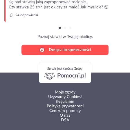
się nad stawką jaką zaproponować rodzinie...
Czy stawka 25 zł/h jest ok czy za mało? Jak myślicie? 🙂
24 odpowiedzi
Poznaj stawki w Twojej okolicy.
Dołącz do społeczności
Moje zgody
Używamy Cookies!
Regulamin
Polityka prywatności
Centrum pomocy
O nas
DSA