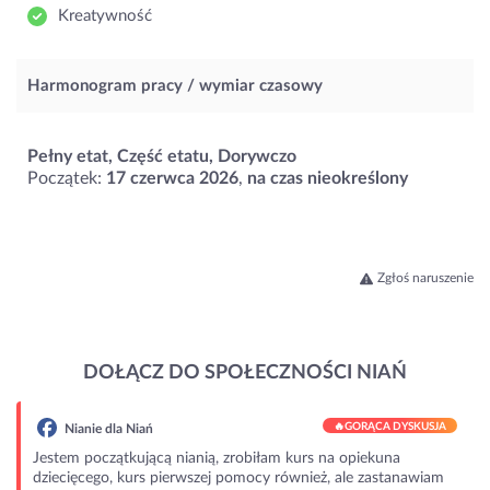
Kreatywność
Harmonogram pracy / wymiar czasowy
Pełny etat, Część etatu, Dorywczo
Początek:
17 czerwca 2026
,
na czas nieokreślony
Zgłoś naruszenie
DOŁĄCZ DO SPOŁECZNOŚCI NIAŃ
🔥
GORĄCA DYSKUSJA
Nianie dla Niań
Jestem początkującą nianią, zrobiłam kurs na opiekuna
dziecięcego, kurs pierwszej pomocy również, ale zastanawiam