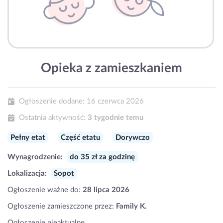
Opieka z zamieszkaniem
Ogłoszenie dodane:
16 czerwca 2026
Ostatnia aktywność:
3 tygodnie temu
Pełny etat
Część etatu
Dorywczo
Wynagrodzenie:
do 35 zł za godzinę
Lokalizacja:
Sopot
Ogłoszenie ważne do:
28 lipca 2026
Ogłoszenie zamieszczone przez:
Family K.
Ogłoszenie nieaktualne