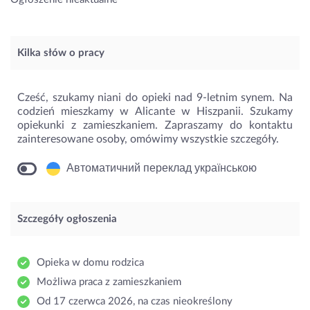
Kilka słów o pracy
Cześć, szukamy niani do opieki nad 9-letnim synem. Na
codzień mieszkamy w Alicante w Hiszpanii. Szukamy
opiekunki z zamieszkaniem. Zapraszamy do kontaktu
zainteresowane osoby, omówimy wszystkie szczegóły.
Автоматичний переклад українською
Szczegóły ogłoszenia
Opieka w domu rodzica
Możliwa praca z zamieszkaniem
Od 17 czerwca 2026, na czas nieokreślony