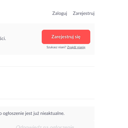
Zaloguj
Zarejestruj
Zarejestruj się
ci.
Szukasz niani?
Znajdź nianię
o ogłoszenie jest już nieaktualne.
Odpowiedz na ogłoszenie