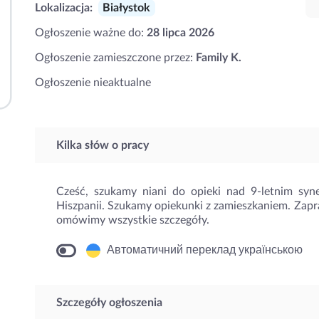
Lokalizacja:
Białystok
Ogłoszenie ważne do:
28 lipca 2026
Ogłoszenie zamieszczone przez:
Family K.
Ogłoszenie nieaktualne
Kilka słów o pracy
Cześć, szukamy niani do opieki nad 9-letnim sy
Hiszpanii. Szukamy opiekunki z zamieszkaniem. Zap
omówimy wszystkie szczegóły.
Автоматичний переклад українською
Szczegóły ogłoszenia