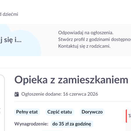
d dziećmi
Odpowiadaj na ogłoszenia.
 się i...
Stwórz profil z godzinami dostępnoś
Kontaktuj się z rodzicami.
Opieka z zamieszkaniem
Ogłoszenie dodane:
16 czerwca 2026
Pełny etat
Część etatu
Dorywczo
T
Wynagrodzenie:
do 35 zł za godzinę