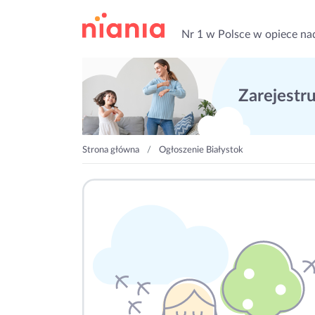
Nr 1 w Polsce w opiece na
Zarejestruj
Strona główna
Ogłoszenie Białystok