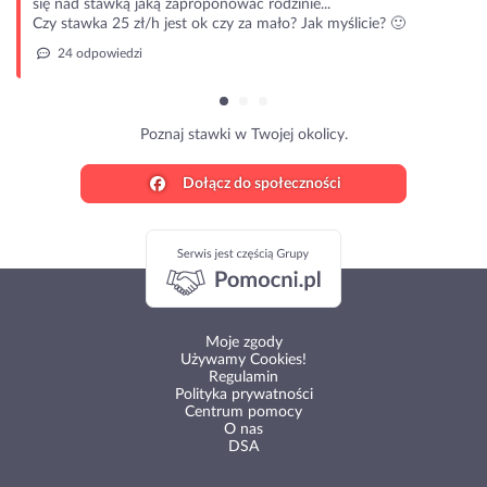
się nad stawką jaką zaproponować rodzinie...
Czy stawka 25 zł/h jest ok czy za mało? Jak myślicie? 🙂
24 odpowiedzi
Poznaj stawki w Twojej okolicy.
Dołącz do społeczności
Moje zgody
Używamy Cookies!
Regulamin
Polityka prywatności
Centrum pomocy
O nas
DSA