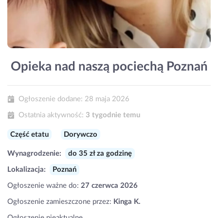
Opieka nad naszą pociechą Poznań
Ogłoszenie dodane:
28 maja 2026
Ostatnia aktywność:
3 tygodnie temu
Część etatu
Dorywczo
Wynagrodzenie:
do 35 zł za godzinę
Lokalizacja:
Poznań
Ogłoszenie ważne do:
27 czerwca 2026
Ogłoszenie zamieszczone przez:
Kinga K.
Ogłoszenie nieaktualne