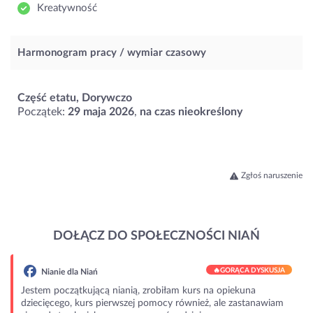
Kreatywność
Harmonogram pracy / wymiar czasowy
Część etatu, Dorywczo
Początek:
29 maja 2026
,
na czas nieokreślony
Zgłoś naruszenie
DOŁĄCZ DO SPOŁECZNOŚCI NIAŃ
🔥
GORĄCA DYSKUSJA
Nianie dla Niań
Jestem początkującą nianią, zrobiłam kurs na opiekuna
dziecięcego, kurs pierwszej pomocy również, ale zastanawiam