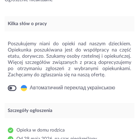
Kilka słów o pracy
Poszukujemy niani do opieki nad naszym dzieckiem.
Opiekunka poszukiwana jest do współpracy na część
etatu, dorywczo. Szukamy osoby rzetelnej i opiekuńczej.
Więcej szczegółów związanych z pracą doprecyzujemy
po otrzymaniu zgłoszeń z wybranymi opiekunkami.
Zachęcamy do zgłaszania się na naszą ofertę.
Автоматичний переклад українською
Szczegóły ogłoszenia
Opieka w domu rodzica
Od 29 maja 2026, na czas nieokreślony