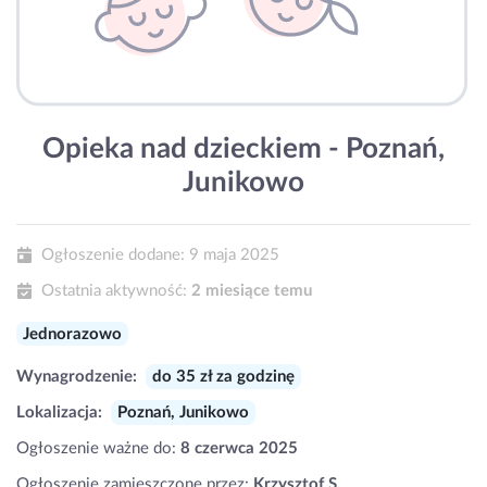
Opieka nad dzieckiem - Poznań,
Junikowo
Ogłoszenie dodane:
9 maja 2025
Ostatnia aktywność:
2 miesiące temu
Jednorazowo
Wynagrodzenie:
do 35 zł za godzinę
Lokalizacja:
Poznań, Junikowo
Ogłoszenie ważne do:
8 czerwca 2025
Ogłoszenie zamieszczone przez:
Krzysztof S.