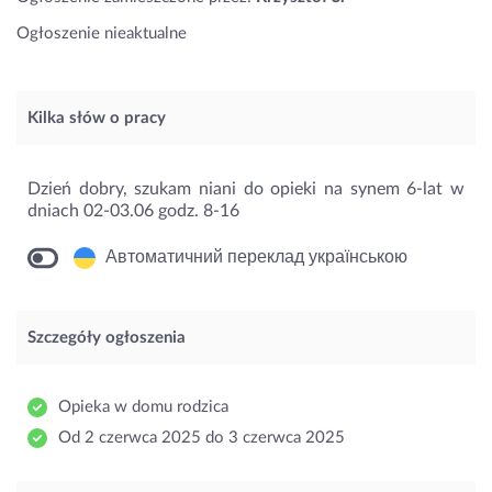
Ogłoszenie nieaktualne
Kilka słów o pracy
Dzień dobry, szukam niani do opieki na synem 6-lat w
dniach 02-03.06 godz. 8-16
Автоматичний переклад українською
Szczegóły ogłoszenia
Opieka w domu rodzica
Od 2 czerwca 2025 do 3 czerwca 2025