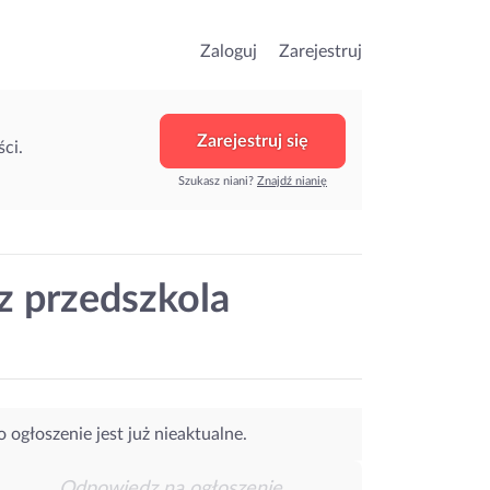
Zaloguj
Zarejestruj
Zarejestruj się
ci.
Szukasz niani?
Znajdź nianię
z przedszkola
o ogłoszenie jest już nieaktualne.
Odpowiedz na ogłoszenie