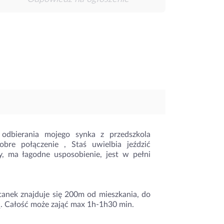
odbierania mojego synka z przedszkola
obre połączenie , Staś uwielbia jeździć
y, ma łagodne usposobienie, jest w pełni
stanek znajduje się 200m od mieszkania, do
. Całość może zająć max 1h-1h30 min.