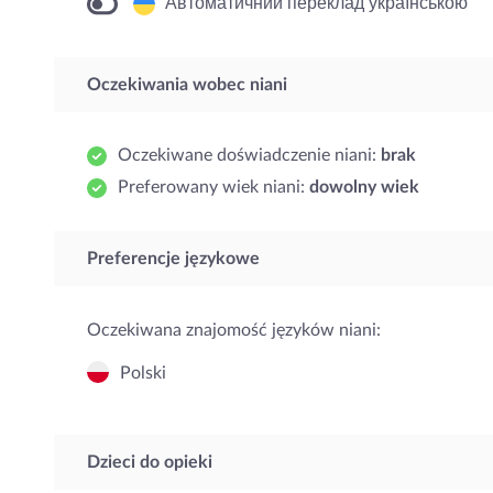
Автоматичний переклад українською
Oczekiwania wobec niani
Oczekiwane doświadczenie niani:
brak
Preferowany wiek niani:
dowolny wiek
Preferencje językowe
Oczekiwana znajomość języków niani:
Polski
Dzieci do opieki