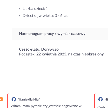
Liczba dzieci: 1
Dzieci są w wieku: 3 - 6 lat
Harmonogram pracy / wymiar czasowy
Część etatu, Dorywczo
Początek:
22 kwietnia 2025
,
na czas nieokreślony
A
Nianie dla Niań
Ni
Witam, mam pytanie czy jesteście nagrywane w
Cześć 