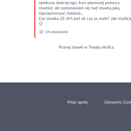
opiekuna dziecięcego, kurs pierwszej pomocy
również, ale zastanawiam się nad stawką jaką
zaproponować rodzinie...
Czy stawka 25 zł/h jest ok czy za mało? Jak myślici
🙂
24 odpowiedzi
Poznaj stawki w Twojej okolicy.
Moje zgody
Używamy Cook