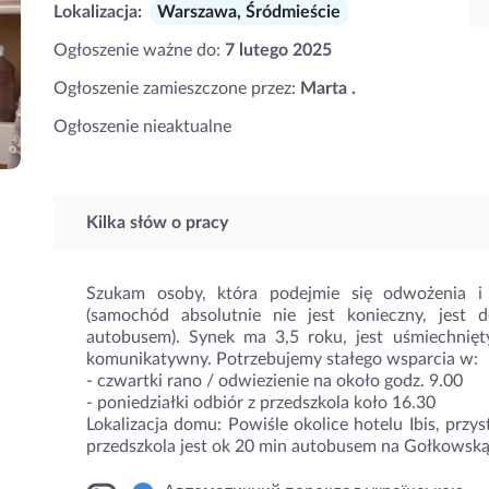
Lokalizacja:
Warszawa, Śródmieście
Ogłoszenie ważne do:
7 lutego 2025
Ogłoszenie zamieszczone przez:
Marta .
Ogłoszenie nieaktualne
Kilka słów o pracy
Szukam osoby, która podejmie się odwożenia i 
(samochód absolutnie nie jest konieczny, jest d
autobusem). Synek ma 3,5 roku, jest uśmiechnięt
komunikatywny. Potrzebujemy stałego wsparcia w:
- czwartki rano / odwiezienie na około godz. 9.00
- poniedziałki odbiór z przedszkola koło 16.30
Lokalizacja domu: Powiśle okolice hotelu Ibis, przy
przedszkola jest ok 20 min autobusem na Gołkowską