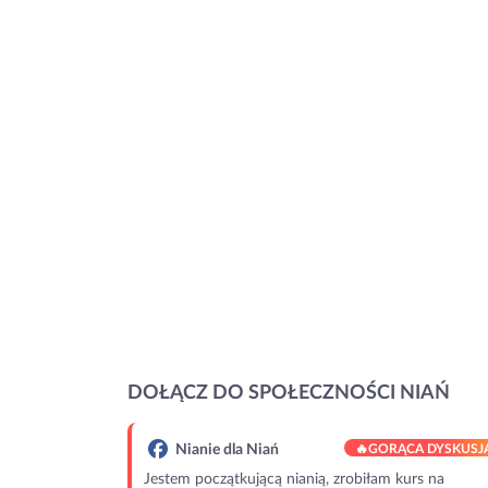
DOŁĄCZ DO SPOŁECZNOŚCI NIAŃ
Nianie dla Niań
🔥
GORĄCA DYSKUSJ
Jestem początkującą nianią, zrobiłam kurs na