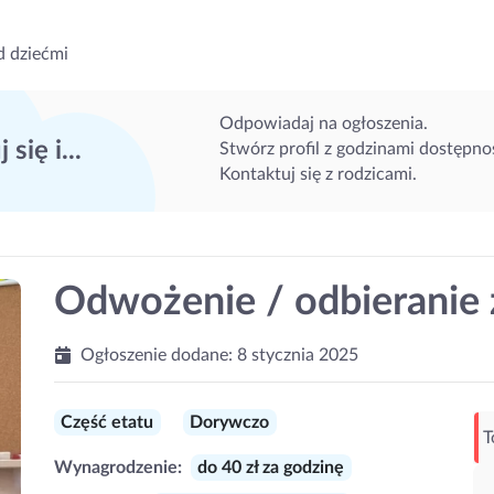
d dziećmi
Odpowiadaj na ogłoszenia.
 się i...
Stwórz profil z godzinami dostępnoś
Kontaktuj się z rodzicami.
Odwożenie / odbieranie 
Ogłoszenie dodane:
8 stycznia 2025
Część etatu
Dorywczo
T
Wynagrodzenie:
do 40 zł za godzinę