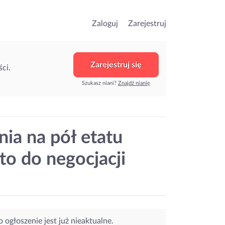
Zaloguj
Zarejestruj
Zarejestruj się
ci.
Szukasz niani?
Znajdź nianię
nia na pół etatu
to do negocjacji
o ogłoszenie jest już nieaktualne.