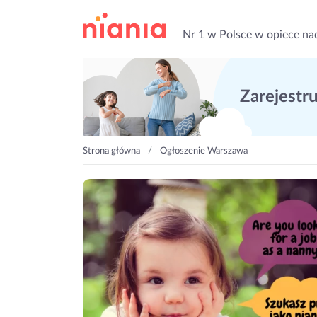
Nr 1 w Polsce w opiece na
Zarejestruj
Strona główna
Ogłoszenie Warszawa