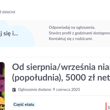
d dziećmi
Odpowiadaj na ogłoszenia.
 się i...
Stwórz profil z godzinami dostępnoś
Kontaktuj się z rodzicami.
Od sierpnia/września nia
(popołudnia), 5000 zł net
Ogłoszenie dodane:
9 czerwca 2025
Część etatu
T