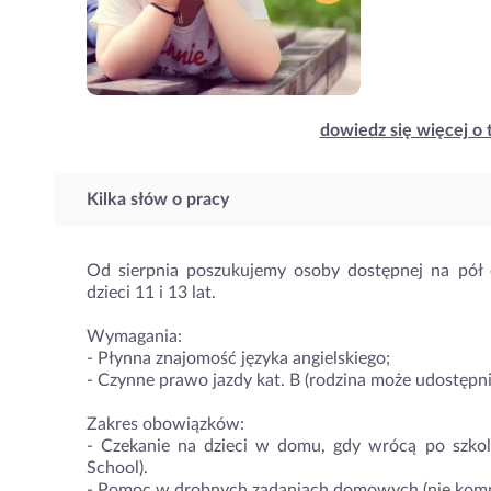
dowiedz się więcej o 
Kilka słów o pracy
Od sierpnia poszukujemy osoby dostępnej na pół 
dzieci 11 i 13 lat.
Wymagania:
- Płynna znajomość języka angielskiego;
- Czynne prawo jazdy kat. B (rodzina może udostępn
Zakres obowiązków:
- Czekanie na dzieci w domu, gdy wrócą po szkol
School).
- Pomoc w drobnych zadaniach domowych (nie komp