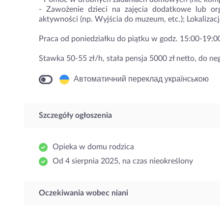
- Zawożenie dzieci na zajęcia dodatkowe lub o
aktywności (np. Wyjścia do muzeum, etc.); Lokaliza
Praca od poniedziałku do piątku w godz. 15:00-19:0
Stawka 50-55 zł/h, stała pensja 5000 zł netto, do neg
Автоматичний переклад українською
Szczegóły ogłoszenia
Opieka w domu rodzica
Od 4 sierpnia 2025, na czas nieokreślony
Oczekiwania wobec niani