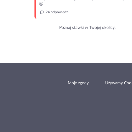
🙂
24 odpowiedzi
Poznaj stawki w Twojej okolicy.
Moje zgody
Używamy Cook