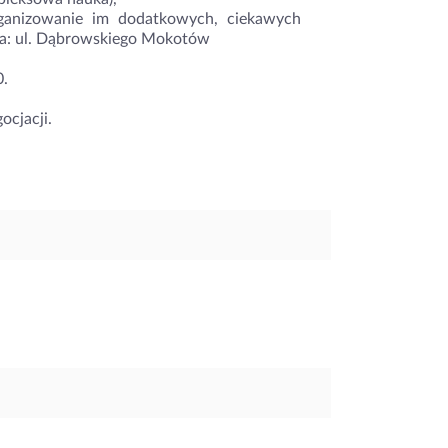
rganizowanie im dodatkowych, ciekawych
cja: ul. Dąbrowskiego Mokotów
0.
ocjacji.