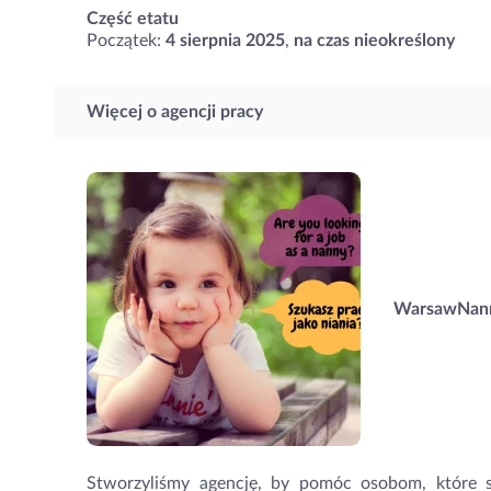
Część etatu
Początek:
4 sierpnia 2025
,
na czas nieokreślony
Więcej o agencji pracy
WarsawNan
Stworzyliśmy agencję, by pomóc osobom, które sz