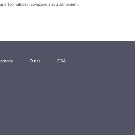
aj o formalności związane z zatrudnieniem.
pomocy
O nas
DSA