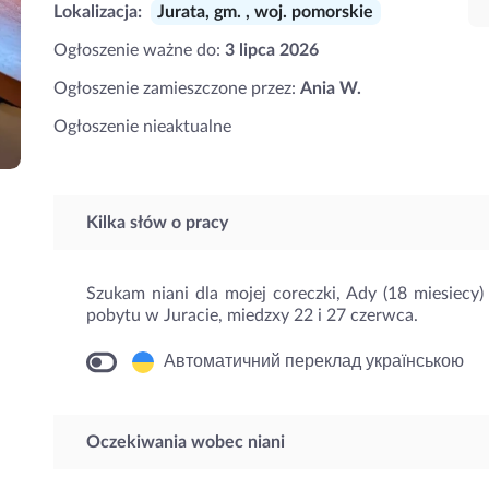
Lokalizacja:
Jurata, gm. , woj. pomorskie
Ogłoszenie ważne do:
3 lipca 2026
Ogłoszenie zamieszczone przez:
Ania W.
Ogłoszenie nieaktualne
Kilka słów o pracy
Szukam niani dla mojej coreczki, Ady (18 miesiecy)
pobytu w Juracie, miedzxy 22 i 27 czerwca.
Автоматичний переклад українською
Oczekiwania wobec niani