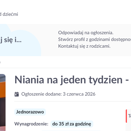
d dziećmi
Odpowiadaj na ogłoszenia.
 się i...
Stwórz profil z godzinami dostępnoś
Kontaktuj się z rodzicami.
e
Niania na jeden tydzien -
Ogłoszenie dodane:
3 czerwca 2026
Jednorazowo
T
Wynagrodzenie:
do 35 zł za godzinę