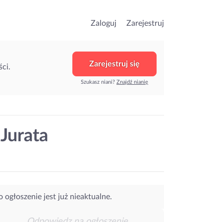
Zaloguj
Zarejestruj
Zarejestruj się
ci.
Szukasz niani?
Znajdź nianię
 Jurata
o ogłoszenie jest już nieaktualne.
Odpowiedz na ogłoszenie