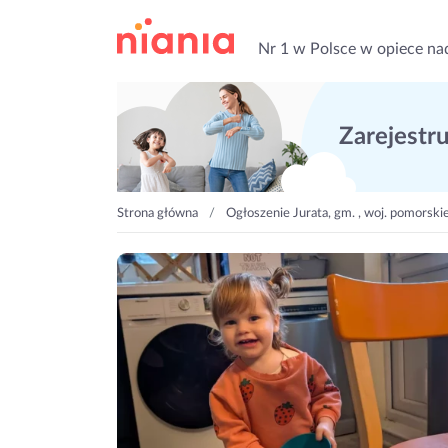
Nr 1 w Polsce w opiece na
Zarejestruj
Strona główna
Ogłoszenie Jurata, gm. , woj. pomorski