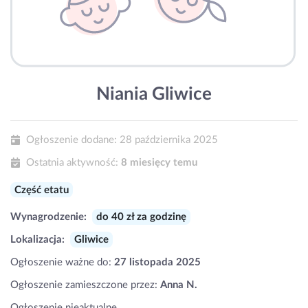
Niania Gliwice
Ogłoszenie dodane:
28 października 2025
Ostatnia aktywność:
8 miesięcy temu
Część etatu
Wynagrodzenie:
do 40 zł za godzinę
Lokalizacja:
Gliwice
Ogłoszenie ważne do:
27 listopada 2025
Ogłoszenie zamieszczone przez:
Anna N.
Ogłoszenie nieaktualne