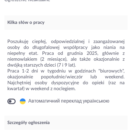
Kilka słów o pracy
Poszukuję ciepłej, odpowiedzialnej i zaangażowanej
osoby do długofalowej współpracy jako niania na
niepełny etat. Praca od grudnia 2025, głównie z
niemowlakiem (2 miesiące), ale także okazjonalnie z
dwójką starszych dzieci (7 i 9 lat).
Praca 1-2 dni w tygodniu w godzinach "biurowych",
okazjonalnie popołudnie/wieczór lub weekend.
Najchętniej osoby dyspozycyjne do opieki (raz na
kwartał) w weekend z noclegiem.
Автоматичний переклад українською
Szczegóły ogłoszenia