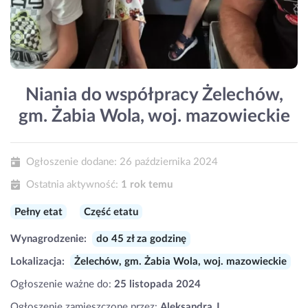
Niania do współpracy Żelechów,
gm. Żabia Wola, woj. mazowieckie
Ogłoszenie dodane:
26 października 2024
Ostatnia aktywność:
1 rok temu
Pełny etat
Część etatu
Wynagrodzenie:
do 45 zł za godzinę
Lokalizacja:
Żelechów, gm. Żabia Wola, woj. mazowieckie
Ogłoszenie ważne do:
25 listopada 2024
Ogłoszenie zamieszczone przez:
Aleksandra J.