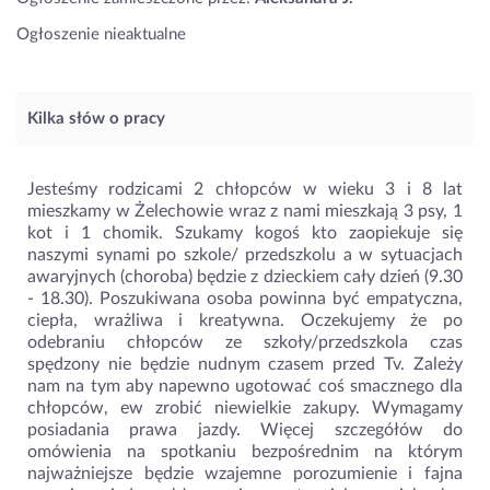
Ogłoszenie nieaktualne
Kilka słów o pracy
Jesteśmy rodzicami 2 chłopców w wieku 3 i 8 lat
mieszkamy w Żelechowie wraz z nami mieszkają 3 psy, 1
kot i 1 chomik. Szukamy kogoś kto zaopiekuje się
naszymi synami po szkole/ przedszkolu a w sytuacjach
awaryjnych (choroba) będzie z dzieckiem cały dzień (9.30
- 18.30). Poszukiwana osoba powinna być empatyczna,
ciepła, wrażliwa i kreatywna. Oczekujemy że po
odebraniu chłopców ze szkoły/przedszkola czas
spędzony nie będzie nudnym czasem przed Tv. Zależy
nam na tym aby napewno ugotować coś smacznego dla
chłopców, ew zrobić niewielkie zakupy. Wymagamy
posiadania prawa jazdy. Więcej szczegółów do
omówienia na spotkaniu bezpośrednim na którym
najważniejsze będzie wzajemne porozumienie i fajna