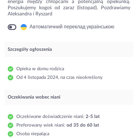
energia między chłopcami a potencjalną opiekunką.
Poszukujemy kogoś od zaraz (listopad). Pozdrawiamy
Aleksandra i Ryszard
Автоматичний переклад українською
Szczegóły ogłoszenia
Opieka w domu rodzica
Od 4 listopada 2024, na czas nieokreślony
Oczekiwania wobec niani
Oczekiwane doświadczenie niani:
2-5 lat
Preferowany wiek niani:
od 35 do 60 lat
Osoba niepaląca