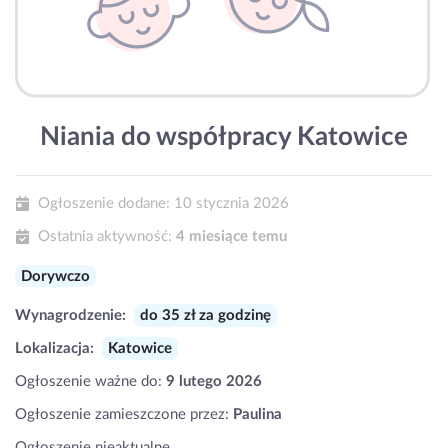
Niania do współpracy Katowice
Ogłoszenie dodane:
10 stycznia 2026
Ostatnia aktywność:
4 miesiące temu
Dorywczo
Wynagrodzenie:
do 35 zł za godzinę
Lokalizacja:
Katowice
Ogłoszenie ważne do:
9 lutego 2026
Ogłoszenie zamieszczone przez:
Paulina
Ogłoszenie nieaktualne