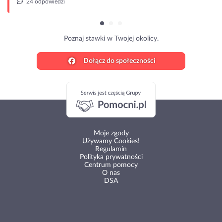
24 odpowiedzi
Poznaj stawki w Twojej okolicy.
Dołącz do społeczności
Moje zgody
Używamy Cookies!
Regulamin
Polityka prywatności
Centrum pomocy
O nas
DSA