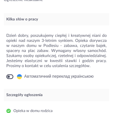
Kilka słów o pracy
Dzień dobry, poszukujemy ciepłej i kreatywnej niani do
opieki nad naszym 3-letnim synkiem. Opieka dorywcza
w naszym domu w Podlesiu - zabawa, czytanie bajek,
spacery na plac zabaw. Wymagany własny samochód.
Szukamy osoby opiekuńczej, rzetelnej i odpowiedzialnej.
Jesteśmy elastyczni w kwestii stawki i godzin pracy.
Prosimy o kontakt w celu ustalenia szczegółów.
Автоматичний переклад українською
Szczegóły ogłoszenia
Opieka w domu rodzica