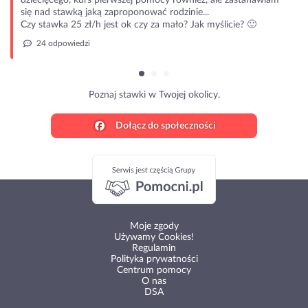
dziecięcego, kurs pierwszej pomocy również, ale zastanawiam
się nad stawką jaką zaproponować rodzinie...
Czy stawka 25 zł/h jest ok czy za mało? Jak myślicie? 🙂
24 odpowiedzi
Poznaj stawki w Twojej okolicy.
Dołącz do społeczności
Moje zgody
Używamy Cookies!
Regulamin
Polityka prywatności
Centrum pomocy
O nas
DSA