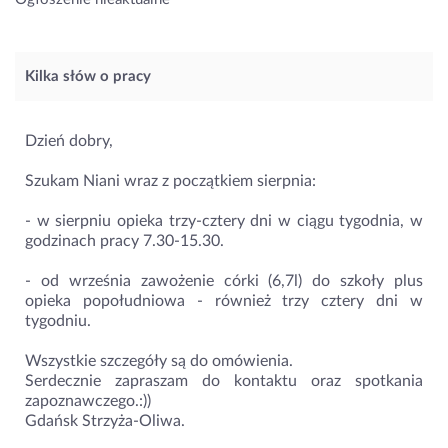
Kilka słów o pracy
Dzień dobry,
Szukam Niani wraz z początkiem sierpnia:
- w sierpniu opieka trzy-cztery dni w ciągu tygodnia, w
godzinach pracy 7.30-15.30.
- od września zawożenie córki (6,7l) do szkoły plus
opieka popołudniowa - również trzy cztery dni w
tygodniu.
Wszystkie szczegóły są do omówienia.
Serdecznie zapraszam do kontaktu oraz spotkania
zapoznawczego.:))
Gdańsk Strzyża-Oliwa.