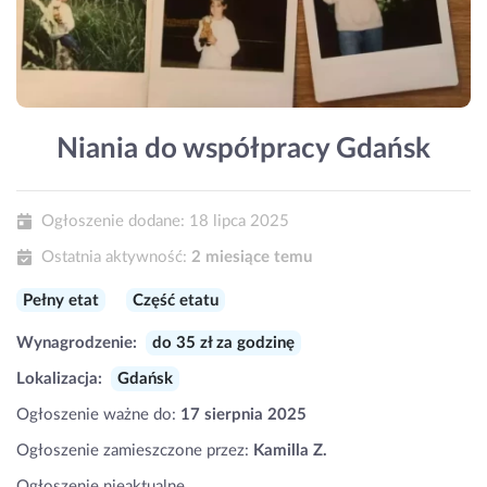
Niania do współpracy Gdańsk
Ogłoszenie dodane:
18 lipca 2025
Ostatnia aktywność:
2 miesiące temu
Pełny etat
Część etatu
Wynagrodzenie:
do 35 zł za godzinę
Lokalizacja:
Gdańsk
Ogłoszenie ważne do:
17 sierpnia 2025
Ogłoszenie zamieszczone przez:
Kamilla Z.
Ogłoszenie nieaktualne