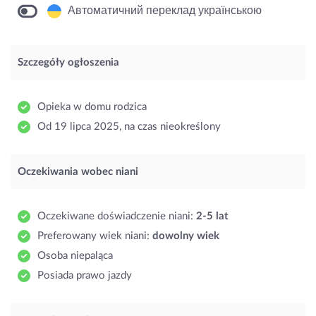
Автоматичний переклад українською
Szczegóły ogłoszenia
Opieka w domu rodzica
Od 19 lipca 2025, na czas nieokreślony
Oczekiwania wobec niani
Oczekiwane doświadczenie niani:
2-5 lat
Preferowany wiek niani:
dowolny wiek
Osoba niepaląca
Posiada prawo jazdy