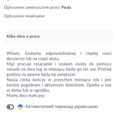
Ogłoszenie zamieszczone przez:
Paula
Ogłoszenie nieaktualne
Kilka słów o pracy
Witam. Szukamy odpowiedzialnej i ciepłej niani
dorywczo lub na część etatu.
Mąż pracuje rotacyjnie i szukam osoby do pomocy
narazie na dwa tyg w miesiącu kiedy go nie ma. Później
godziny na pewno będą się zwiększać.
Nasza córka kończy w przyszłym miesiącu rok i jest
bardzo pogodnym i aktywnym dzieckiem. Opieka u nas
w domu lub w ogródku.
Mamy dwa małe psy
Автоматичний переклад українською