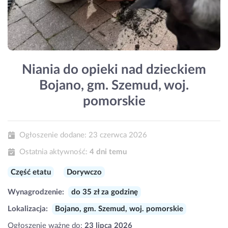
Niania do opieki nad dzieckiem
Bojano, gm. Szemud, woj.
pomorskie
Ogłoszenie dodane:
23 czerwca 2026
Ostatnia aktywność:
4 dni temu
Część etatu
Dorywczo
Wynagrodzenie:
do 35 zł za godzinę
Lokalizacja:
Bojano, gm. Szemud, woj. pomorskie
Ogłoszenie ważne do:
23 lipca 2026