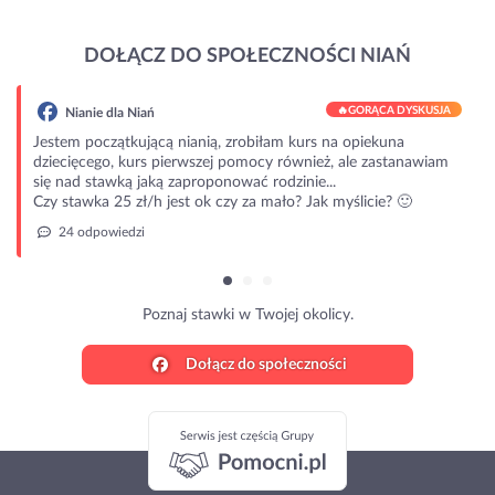
DOŁĄCZ DO SPOŁECZNOŚCI NIAŃ
🔥
GORĄCA DYSKUSJA
Nianie dla Niań
Jestem początkującą nianią, zrobiłam kurs na opiekuna
dziecięcego, kurs pierwszej pomocy również, ale zastanawiam
się nad stawką jaką zaproponować rodzinie...
Czy stawka 25 zł/h jest ok czy za mało? Jak myślicie? 🙂
24 odpowiedzi
Poznaj stawki w Twojej okolicy.
Dołącz do społeczności