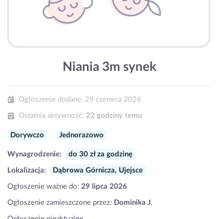
Niania 3m synek
Ogłoszenie dodane:
29 czerwca 2026
Ostatnia aktywność:
22 godziny temu
Dorywczo
Jednorazowo
Wynagrodzenie:
do 30 zł za godzinę
Lokalizacja:
Dąbrowa Górnicza, Ujejsce
Ogłoszenie ważne do:
29 lipca 2026
Ogłoszenie zamieszczone przez:
Dominika J.
Ogłoszenie nieaktualne