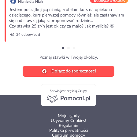
🔥
GORĄCA DYSKUSJA
Nianie dla Niań
Jestem początkującą nianią, zrobiłam kurs na opiekuna
dziecięcego, kurs pierwszej pomocy również, ale zastanawiam
się nad stawką jaką zaproponować rodzinie...
Czy stawka 25 zł/h jest ok czy za mało? Jak myślicie? 🙂
24 odpowiedzi
Poznaj stawki w Twojej okolicy.
Dołącz do społeczności
Moje zgody
Używamy Cookies!
Regulamin
Polityka prywatności
Centrum pomocy