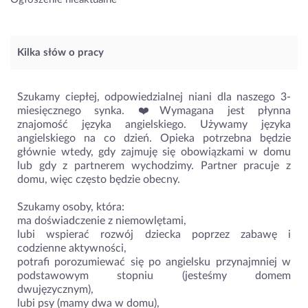
Kilka słów o pracy
Szukamy ciepłej, odpowiedzialnej niani dla naszego 3-
miesięcznego synka. ❤️Wymagana jest płynna
znajomość języka angielskiego. Używamy języka
angielskiego na co dzień. Opieka potrzebna będzie
głównie wtedy, gdy zajmuję się obowiązkami w domu
lub gdy z partnerem wychodzimy. Partner pracuje z
domu, więc często będzie obecny.
Szukamy osoby, która:
ma doświadczenie z niemowlętami,
lubi wspierać rozwój dziecka poprzez zabawę i
codzienne aktywności,
potrafi porozumiewać się po angielsku przynajmniej w
podstawowym stopniu (jesteśmy domem
dwujęzycznym),
lubi psy (mamy dwa w domu),