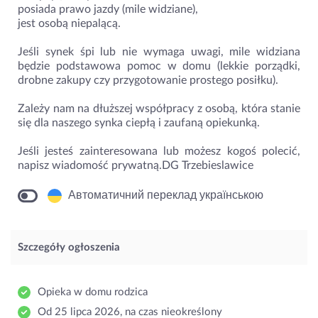
posiada prawo jazdy (mile widziane),
jest osobą niepalącą.
Jeśli synek śpi lub nie wymaga uwagi, mile widziana
będzie podstawowa pomoc w domu (lekkie porządki,
drobne zakupy czy przygotowanie prostego posiłku).
Zależy nam na dłuższej współpracy z osobą, która stanie
się dla naszego synka ciepłą i zaufaną opiekunką.
Jeśli jesteś zainteresowana lub możesz kogoś polecić,
napisz wiadomość prywatną.DG Trzebieslawice
Автоматичний переклад українською
Szczegóły ogłoszenia
Opieka w domu rodzica
Od 25 lipca 2026, na czas nieokreślony