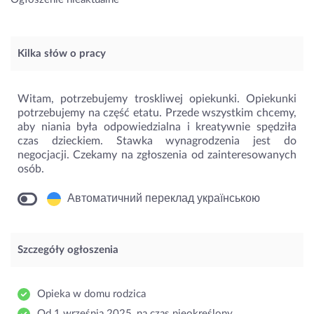
Kilka słów o pracy
Witam, potrzebujemy troskliwej opiekunki. Opiekunki
potrzebujemy na część etatu. Przede wszystkim chcemy,
aby niania była odpowiedzialna i kreatywnie spędziła
czas dzieckiem. Stawka wynagrodzenia jest do
negocjacji. Czekamy na zgłoszenia od zainteresowanych
osób.
Автоматичний переклад українською
Szczegóły ogłoszenia
Opieka w domu rodzica
Od 1 września 2025, na czas nieokreślony