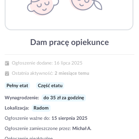
Dam pracę opiekunce
Ogłoszenie dodane:
16 lipca 2025
Ostatnia aktywność:
2 miesiące temu
Pełny etat
Część etatu
Wynagrodzenie:
do 35 zł za godzinę
Lokalizacja:
Radom
Ogłoszenie ważne do:
15 sierpnia 2025
Ogłoszenie zamieszczone przez:
Michał A.
Ogłoszenie nieaktualne