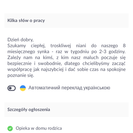
Kilka słów o pracy
Dzień dobry,
Szukamy ciepłej, troskliwej niani do naszego 8
miesięcznego synka - raz w tygodniu po 2-3 godziny.
Zależy nam na kimś, z kim nasz maluch poczuje się
bezpiecznie i swobodnie, dlatego chcielibyśmy zacząć
współpracę jak najszybciej i dać sobie czas na spokojne
poznanie się.
Автоматичний переклад українською
Szczegóły ogłoszenia
Opieka w domu rodzica