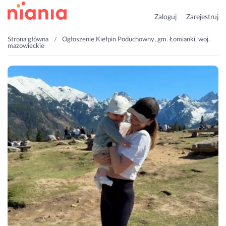
Zaloguj
Zarejestruj
Strona główna
Ogłoszenie Kiełpin Poduchowny, gm. Łomianki, woj.
mazowieckie