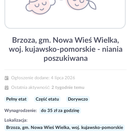
Brzoza, gm. Nowa Wieś Wielka,
woj. kujawsko-pomorskie - niania
poszukiwana
Ogłoszenie dodane:
4 lipca 2026
Ostatnia aktywność:
2 tygodnie temu
Pełny etat
Część etatu
Dorywczo
Wynagrodzenie:
do 35 zł za godzinę
Lokalizacja:
Brzoza, gm. Nowa Wieś Wielka, woj. kujawsko-pomorskie