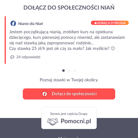
DOŁĄCZ DO SPOŁECZNOŚCI NIAŃ
🔥
GORĄCA DYSKUSJA
Nianie dla Niań
Jestem początkującą nianią, zrobiłam kurs na opiekuna
dziecięcego, kurs pierwszej pomocy również, ale zastanawiam
się nad stawką jaką zaproponować rodzinie...
Czy stawka 25 zł/h jest ok czy za mało? Jak myślicie? 🙂
24 odpowiedzi
Poznaj stawki w Twojej okolicy.
Dołącz do społeczności