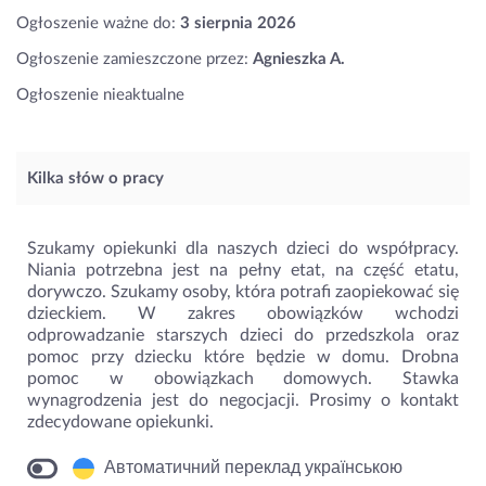
Ogłoszenie ważne do:
3 sierpnia 2026
Ogłoszenie zamieszczone przez:
Agnieszka A.
Ogłoszenie nieaktualne
Kilka słów o pracy
Szukamy opiekunki dla naszych dzieci do współpracy.
Niania potrzebna jest na pełny etat, na część etatu,
dorywczo. Szukamy osoby, która potrafi zaopiekować się
dzieckiem. W zakres obowiązków wchodzi
odprowadzanie starszych dzieci do przedszkola oraz
pomoc przy dziecku które będzie w domu. Drobna
pomoc w obowiązkach domowych. Stawka
wynagrodzenia jest do negocjacji. Prosimy o kontakt
zdecydowane opiekunki.
Автоматичний переклад українською