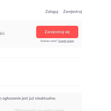
Zaloguj
Zarejestruj
Zarejestruj się
ci.
Szukasz niani?
Znajdź nianię
o ogłoszenie jest już nieaktualne.
Odpowiedz na ogłoszenie