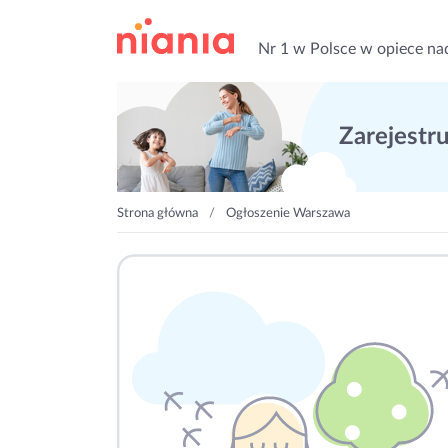
Nr 1 w Polsce w opiece na
Zarejestruj
Strona główna
Ogłoszenie Warszawa