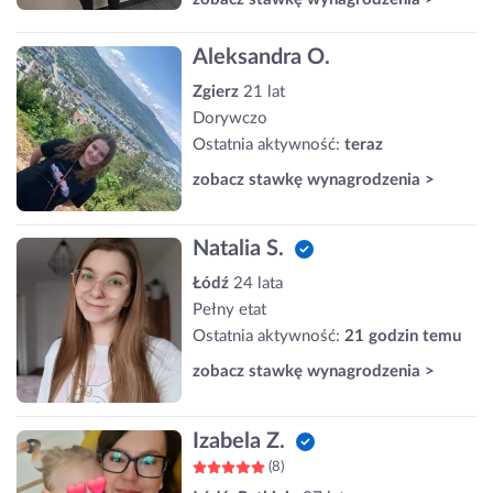
Aleksandra O.
Zgierz
21 lat
Dorywczo
Ostatnia aktywność:
teraz
zobacz stawkę wynagrodzenia >
Natalia S.
Łódź
24 lata
Pełny etat
Ostatnia aktywność:
21 godzin temu
zobacz stawkę wynagrodzenia >
Izabela Z.
(8)