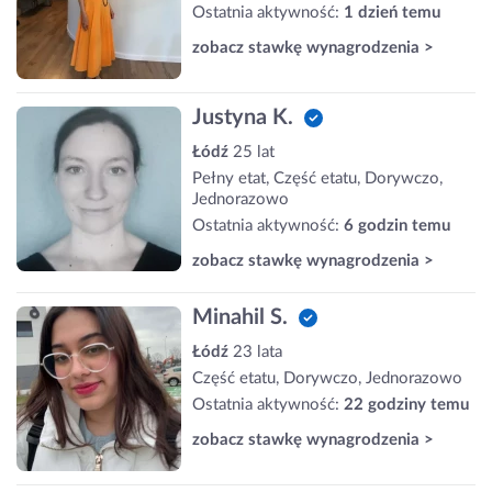
Ostatnia aktywność:
1 dzień temu
zobacz stawkę wynagrodzenia >
Justyna K.
Łódź
25 lat
Pełny etat, Część etatu, Dorywczo,
Jednorazowo
Ostatnia aktywność:
6 godzin temu
zobacz stawkę wynagrodzenia >
Minahil S.
Łódź
23 lata
Część etatu, Dorywczo, Jednorazowo
Ostatnia aktywność:
22 godziny temu
zobacz stawkę wynagrodzenia >