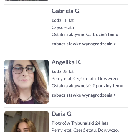
Gabriela G.
Łódź
18 lat
Część etatu
Ostatnia aktywność:
1 dzień temu
zobacz stawkę wynagrodzenia >
Angelika K.
Łódź
25 lat
Pełny etat, Część etatu, Dorywczo
Ostatnia aktywność:
2 godziny temu
zobacz stawkę wynagrodzenia >
Daria G.
Piotrków Trybunalski
24 lata
Pełny etat, Część etatu, Dorywczo,