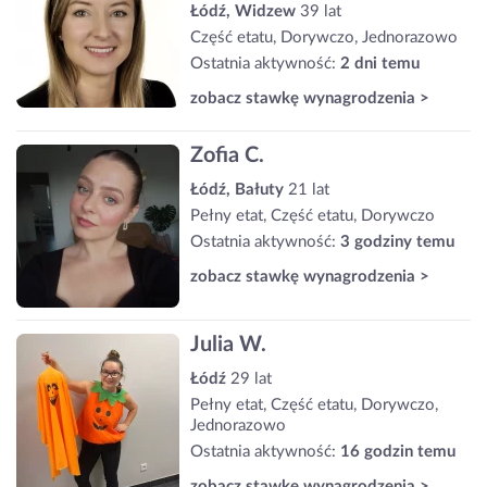
Łódź, Widzew
39 lat
Część etatu, Dorywczo, Jednorazowo
Ostatnia aktywność:
2 dni temu
zobacz stawkę wynagrodzenia >
Zofia C.
Łódź, Bałuty
21 lat
Pełny etat, Część etatu, Dorywczo
Ostatnia aktywność:
3 godziny temu
zobacz stawkę wynagrodzenia >
Julia W.
Łódź
29 lat
Pełny etat, Część etatu, Dorywczo,
Jednorazowo
Ostatnia aktywność:
16 godzin temu
zobacz stawkę wynagrodzenia >