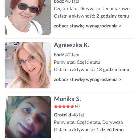
Łódź
43 lata
Część etatu, Dorywczo, Jednorazowo
Ostatnia aktywność:
2 godziny temu
zobacz stawkę wynagrodzenia >
Agnieszka K.
Łódź
42 lata
Pełny etat, Część etatu
Ostatnia aktywność:
13 godzin temu
zobacz stawkę wynagrodzenia >
Monika S.
(4)
Grotniki
48 lat
Pełny etat, Część etatu, Dorywczo
Ostatnia aktywność:
1 dzień temu