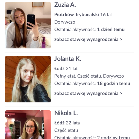
Zuzia A.
Piotrków Trybunalski
16 lat
Dorywczo
Ostatnia aktywność:
1 dzień temu
zobacz stawkę wynagrodzenia >
Jolanta K.
Łódź
21 lat
Pełny etat, Część etatu, Dorywczo
Ostatnia aktywność:
18 godzin temu
zobacz stawkę wynagrodzenia >
Nikola L.
Łódź
22 lata
Część etatu
Ostatnia aktywność:
2 godziny temu