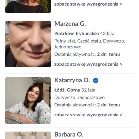
zobacz stawkę wynagrodzenia >
Marzena G.
Piotrków Trybunalski
43 lata
Pełny etat, Część etatu, Dorywczo,
Jednorazowo
Ostatnia aktywność:
2 dni temu
zobacz stawkę wynagrodzenia >
Katarzyna O.
Łódź, Górna
32 lata
Dorywczo, Jednorazowo
Ostatnia aktywność:
2 dni temu
zobacz stawkę wynagrodzenia >
Barbara O.