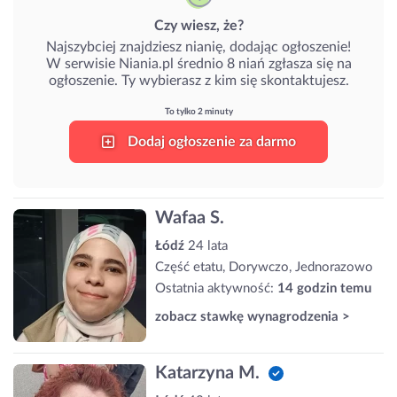
Czy wiesz, że?
Najszybciej znajdziesz nianię, dodając ogłoszenie!
W serwisie Niania.pl średnio 8 niań zgłasza się na
ogłoszenie. Ty wybierasz z kim się skontaktujesz.
To tylko 2 minuty
Dodaj ogłoszenie za darmo
Wafaa S.
Łódź
24 lata
Część etatu, Dorywczo, Jednorazowo
Ostatnia aktywność:
14 godzin temu
zobacz stawkę wynagrodzenia >
Katarzyna M.