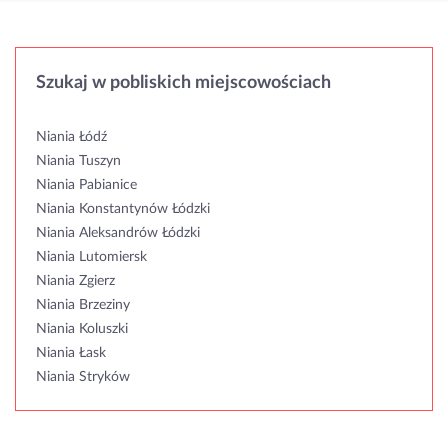
Szukaj w pobliskich miejscowościach
Niania Łódź
Niania Tuszyn
Niania Pabianice
Niania Konstantynów Łódzki
Niania Aleksandrów Łódzki
Niania Lutomiersk
Niania Zgierz
Niania Brzeziny
Niania Koluszki
Niania Łask
Niania Stryków