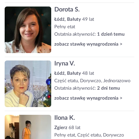
Dorota S.
Łódź, Bałuty
49 lat
Pełny etat
Ostatnia aktywność:
1 dzień temu
zobacz stawkę wynagrodzenia >
Iryna V.
Łódź, Bałuty
48 lat
Część etatu, Dorywczo, Jednorazowo
Ostatnia aktywność:
2 dni temu
zobacz stawkę wynagrodzenia >
Ilona K.
Zgierz
68 lat
Pełny etat, Część etatu, Dorywczo