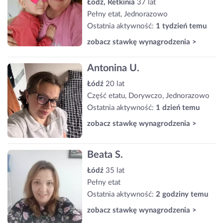
Łódź, Retkinia
37 lat
Pełny etat, Jednorazowo
Ostatnia aktywność:
1 tydzień temu
zobacz stawkę wynagrodzenia >
Antonina U.
Łódź
20 lat
Część etatu, Dorywczo, Jednorazowo
Ostatnia aktywność:
1 dzień temu
zobacz stawkę wynagrodzenia >
Beata S.
Łódź
35 lat
Pełny etat
Ostatnia aktywność:
2 godziny temu
zobacz stawkę wynagrodzenia >