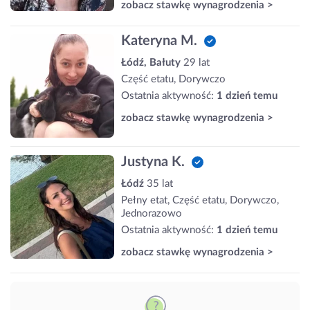
zobacz stawkę wynagrodzenia >
Kateryna M.
Łódź, Bałuty
29 lat
Część etatu, Dorywczo
Ostatnia aktywność:
1 dzień temu
zobacz stawkę wynagrodzenia >
Justyna K.
Łódź
35 lat
Pełny etat, Część etatu, Dorywczo,
Jednorazowo
Ostatnia aktywność:
1 dzień temu
zobacz stawkę wynagrodzenia >