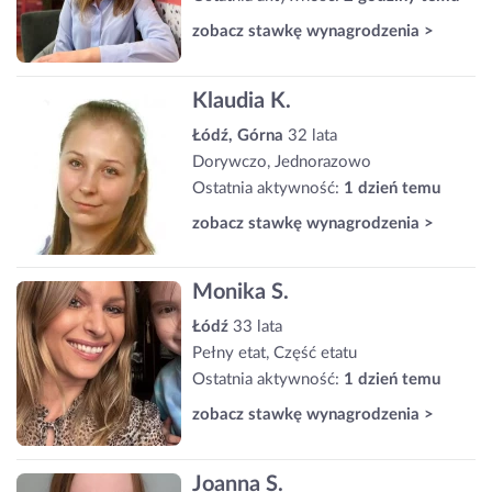
zobacz stawkę wynagrodzenia >
Klaudia K.
Łódź, Górna
32 lata
Dorywczo, Jednorazowo
Ostatnia aktywność:
1 dzień temu
zobacz stawkę wynagrodzenia >
Monika S.
Łódź
33 lata
Pełny etat, Część etatu
Ostatnia aktywność:
1 dzień temu
zobacz stawkę wynagrodzenia >
Joanna S.