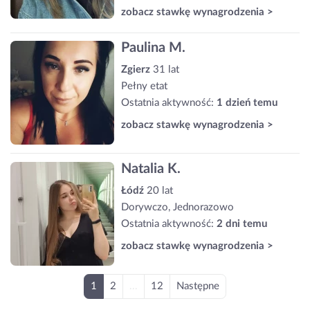
zobacz stawkę wynagrodzenia >
Paulina M.
Zgierz
31 lat
Pełny etat
Ostatnia aktywność:
1 dzień temu
zobacz stawkę wynagrodzenia >
Natalia K.
Łódź
20 lat
Dorywczo, Jednorazowo
Ostatnia aktywność:
2 dni temu
zobacz stawkę wynagrodzenia >
1
2
...
12
Następne