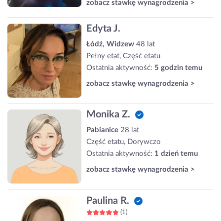
zobacz stawkę wynagrodzenia >
Edyta J.
Łódź, Widzew
48 lat
Pełny etat, Część etatu
Ostatnia aktywność:
5 godzin temu
zobacz stawkę wynagrodzenia >
Monika Z.
Pabianice
28 lat
Część etatu, Dorywczo
Ostatnia aktywność:
1 dzień temu
zobacz stawkę wynagrodzenia >
Paulina R.
(1)