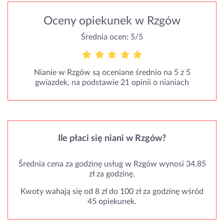
Oceny opiekunek w Rzgów
Średnia ocen: 5/5
Nianie w Rzgów są oceniane średnio na 5 z 5
gwiazdek, na podstawie 21 opinii o nianiach
Ile płaci się niani w Rzgów?
Średnia cena za godzinę usług w Rzgów wynosi 34.85
zł za godzinę.
Kwoty wahają się od 8 zł do 100 zł za godzinę wśród
45 opiekunek.