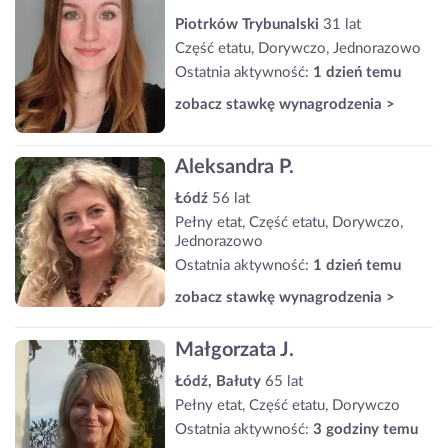
Piotrków Trybunalski
31 lat
Część etatu, Dorywczo, Jednorazowo
Ostatnia aktywność:
1 dzień temu
zobacz stawkę wynagrodzenia >
Aleksandra P.
Łódź
56 lat
Pełny etat, Część etatu, Dorywczo,
Jednorazowo
Ostatnia aktywność:
1 dzień temu
zobacz stawkę wynagrodzenia >
Małgorzata J.
Łódź, Bałuty
65 lat
Pełny etat, Część etatu, Dorywczo
Ostatnia aktywność:
3 godziny temu