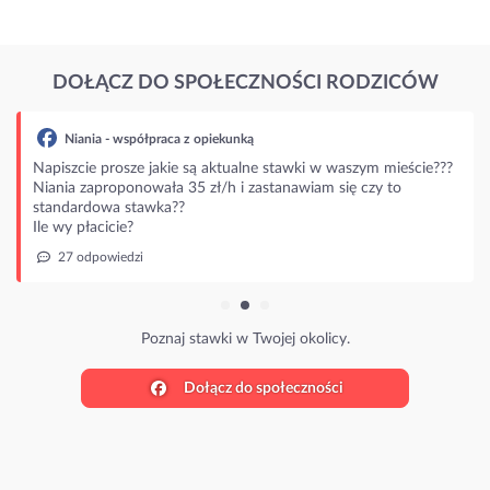
DOŁĄCZ DO SPOŁECZNOŚCI RODZICÓW
Niania - współpraca z opiekunką
Napiszcie prosze jakie są aktualne stawki w waszym mieście???
Niania zaproponowała 35 zł/h i zastanawiam się czy to
standardowa stawka??
Ile wy płacicie?
27 odpowiedzi
Poznaj stawki w Twojej okolicy.
Dołącz do społeczności