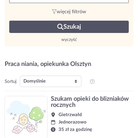
więcej filtrów
Szukaj
wyczyść
Praca niania, opiekunka Olsztyn
Sortuj
Szukam opieki do blizniaków
rocznych
Gietrzwałd
Jednorazowo
35 zł za godzinę