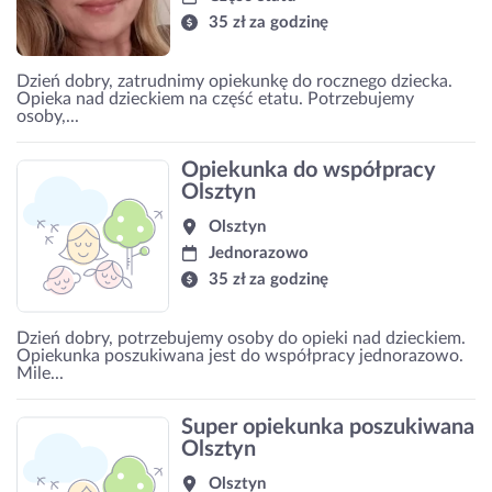
35 zł za godzinę
Dzień dobry, zatrudnimy opiekunkę do rocznego dziecka.
Opieka nad dzieckiem na część etatu. Potrzebujemy
osoby,...
Opiekunka do współpracy
Olsztyn
Olsztyn
Jednorazowo
35 zł za godzinę
Dzień dobry, potrzebujemy osoby do opieki nad dzieckiem.
Opiekunka poszukiwana jest do współpracy jednorazowo.
Mile...
Super opiekunka poszukiwana
Olsztyn
Olsztyn