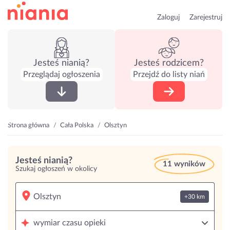
Zaloguj
Zarejestruj
Jesteś nianią?
Jesteś rodzicem?
Przeglądaj ogłoszenia
Przejdź do listy niań
Strona główna
Cała Polska
Olsztyn
Jesteś nianią?
11 wyników
Szukaj ogłoszeń w okolicy
+30 km
wymiar czasu opieki