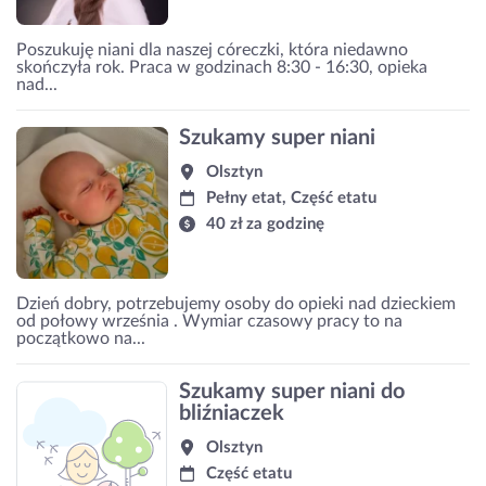
Poszukuję niani dla naszej córeczki, która niedawno
skończyła rok. Praca w godzinach 8:30 - 16:30, opieka
nad...
Szukamy super niani
Olsztyn
Pełny etat, Część etatu
40 zł za godzinę
Dzień dobry, potrzebujemy osoby do opieki nad dzieckiem
od połowy września . Wymiar czasowy pracy to na
początkowo na...
Szukamy super niani do
bliźniaczek
Olsztyn
Część etatu