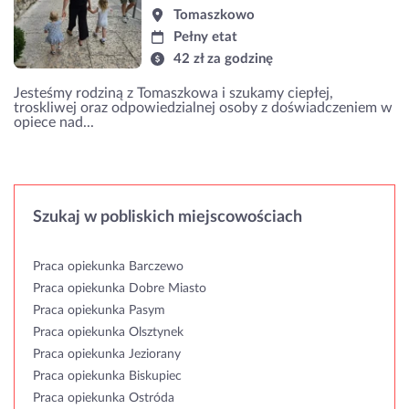
Tomaszkowo
Pełny etat
42 zł za godzinę
Jesteśmy rodziną z Tomaszkowa i szukamy ciepłej,
troskliwej oraz odpowiedzialnej osoby z doświadczeniem w
opiece nad...
Szukaj w pobliskich miejscowościach
Praca opiekunka Barczewo
Praca opiekunka Dobre Miasto
Praca opiekunka Pasym
Praca opiekunka Olsztynek
Praca opiekunka Jeziorany
Praca opiekunka Biskupiec
Praca opiekunka Ostróda