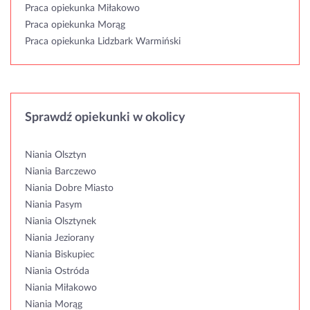
Praca opiekunka Miłakowo
Praca opiekunka Morąg
Praca opiekunka Lidzbark Warmiński
Sprawdź opiekunki w okolicy
Niania Olsztyn
Niania Barczewo
Niania Dobre Miasto
Niania Pasym
Niania Olsztynek
Niania Jeziorany
Niania Biskupiec
Niania Ostróda
Niania Miłakowo
Niania Morąg