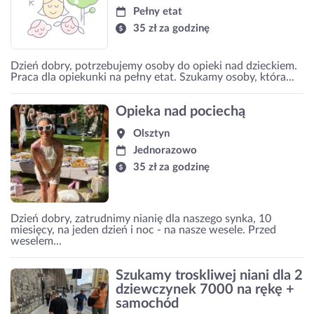
Pełny etat
35 zł za godzinę
Dzień dobry, potrzebujemy osoby do opieki nad dzieckiem.
Praca dla opiekunki na pełny etat. Szukamy osoby, która...
Opieka nad pociechą
Olsztyn
Jednorazowo
35 zł za godzinę
Dzień dobry, zatrudnimy nianię dla naszego synka, 10
miesięcy, na jeden dzień i noc - na nasze wesele. Przed
weselem...
Szukamy troskliwej niani dla 2
dziewczynek 7000 na rękę +
samochód