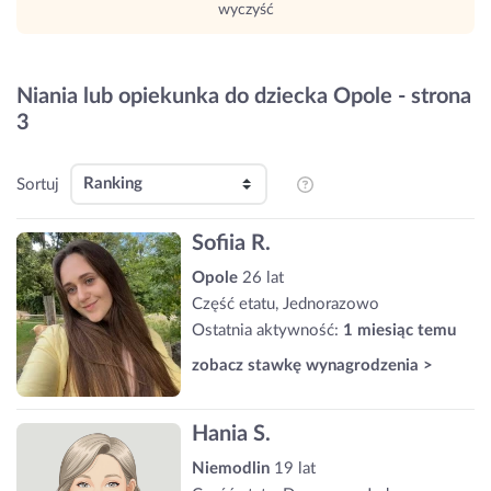
wyczyść
Niania lub opiekunka do dziecka Opole - strona
3
Sortuj
Sofiia R.
Opole
26 lat
Część etatu, Jednorazowo
Ostatnia aktywność:
1 miesiąc temu
zobacz stawkę wynagrodzenia >
Hania S.
Niemodlin
19 lat