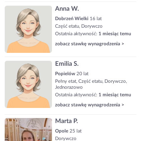
Anna W.
Dobrzeń Wielki
16 lat
Część etatu, Dorywczo
Ostatnia aktywność:
1 miesiąc temu
zobacz stawkę wynagrodzenia >
Emilia S.
Popielów
20 lat
Pełny etat, Część etatu, Dorywczo,
Jednorazowo
Ostatnia aktywność:
1 miesiąc temu
zobacz stawkę wynagrodzenia >
Marta P.
Opole
25 lat
Dorywczo