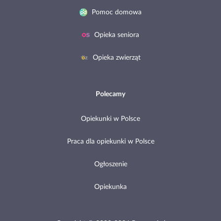
Pomoc domowa
Opieka seniora
Opieka zwierząt
Polecamy
Opiekunki w Polsce
Praca dla opiekunki w Polsce
Ogłoszenie
Opiekunka
Copyright © 2002-2026 Pomocni.pl