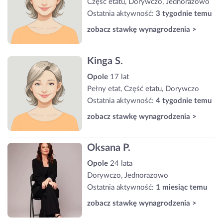
Część etatu, Dorywczo, Jednorazowo
Ostatnia aktywność:
3 tygodnie temu
zobacz stawkę wynagrodzenia >
Kinga S.
Opole
17 lat
Pełny etat, Część etatu, Dorywczo
Ostatnia aktywność:
4 tygodnie temu
zobacz stawkę wynagrodzenia >
Oksana P.
Opole
24 lata
Dorywczo, Jednorazowo
Ostatnia aktywność:
1 miesiąc temu
zobacz stawkę wynagrodzenia >