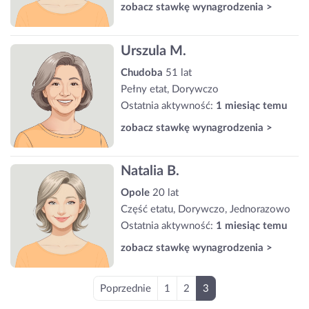
zobacz stawkę wynagrodzenia >
Urszula M.
Chudoba
51 lat
Pełny etat, Dorywczo
Ostatnia aktywność:
1 miesiąc temu
zobacz stawkę wynagrodzenia >
Natalia B.
Opole
20 lat
Część etatu, Dorywczo, Jednorazowo
Ostatnia aktywność:
1 miesiąc temu
zobacz stawkę wynagrodzenia >
Poprzednie
1
2
3