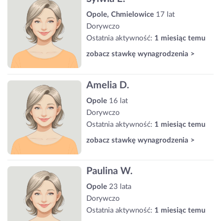
Opole, Chmielowice
17 lat
Dorywczo
Ostatnia aktywność:
1 miesiąc temu
zobacz stawkę wynagrodzenia >
Amelia D.
Opole
16 lat
Dorywczo
Ostatnia aktywność:
1 miesiąc temu
zobacz stawkę wynagrodzenia >
Paulina W.
Opole
23 lata
Dorywczo
Ostatnia aktywność:
1 miesiąc temu