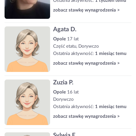
Ostatnia aktywność:
1 tydzień temu
zobacz stawkę wynagrodzenia >
Agata D.
Opole
17 lat
Część etatu, Dorywczo
Ostatnia aktywność:
1 miesiąc temu
zobacz stawkę wynagrodzenia >
Zuzia P.
Opole
16 lat
Dorywczo
Ostatnia aktywność:
1 miesiąc temu
zobacz stawkę wynagrodzenia >
Sylwia E.