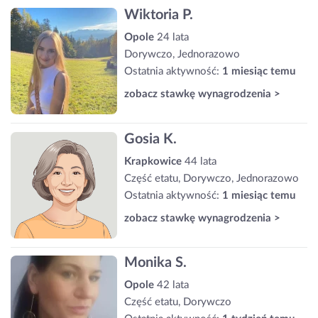
Wiktoria P.
Opole
24 lata
Dorywczo, Jednorazowo
Ostatnia aktywność:
1 miesiąc temu
zobacz stawkę wynagrodzenia >
Gosia K.
Krapkowice
44 lata
Część etatu, Dorywczo, Jednorazowo
Ostatnia aktywność:
1 miesiąc temu
zobacz stawkę wynagrodzenia >
Monika S.
Opole
42 lata
Część etatu, Dorywczo