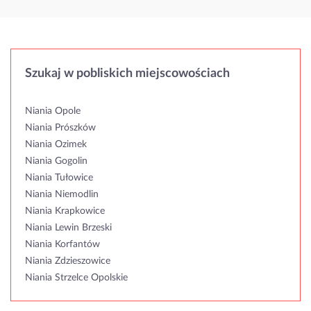
Szukaj w pobliskich miejscowościach
Niania Opole
Niania Prószków
Niania Ozimek
Niania Gogolin
Niania Tułowice
Niania Niemodlin
Niania Krapkowice
Niania Lewin Brzeski
Niania Korfantów
Niania Zdzieszowice
Niania Strzelce Opolskie