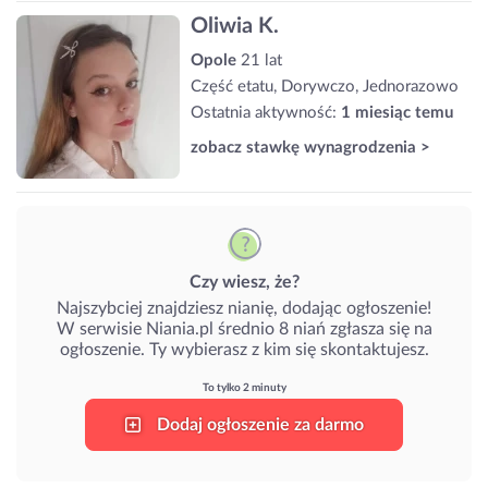
Oliwia K.
Opole
21 lat
Część etatu, Dorywczo, Jednorazowo
Ostatnia aktywność:
1 miesiąc temu
zobacz stawkę wynagrodzenia >
Czy wiesz, że?
Najszybciej znajdziesz nianię, dodając ogłoszenie!
W serwisie Niania.pl średnio 8 niań zgłasza się na
ogłoszenie. Ty wybierasz z kim się skontaktujesz.
To tylko 2 minuty
Dodaj ogłoszenie za darmo