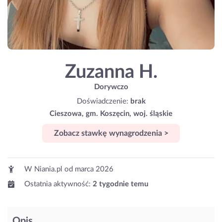
Zuzanna H.
Dorywczo
Doświadczenie:
brak
Cieszowa, gm. Koszęcin, woj. śląskie
Zobacz stawkę wynagrodzenia >
W Niania.pl od
marca 2026
Ostatnia aktywność:
2 tygodnie temu
Opis