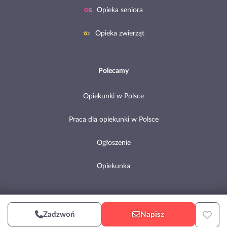
Opieka seniora
Opieka zwierząt
Polecamy
Opiekunki w Polsce
Praca dla opiekunki w Polsce
Ogłoszenie
Opiekunka
Copyright © 2002-2026 Pomocni.pl
Zadzwoń
Napisz