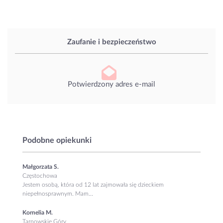
Zaufanie i bezpieczeństwo
Potwierdzony adres e-mail
Podobne opiekunki
Małgorzata S.
Częstochowa
Jestem osobą, która od 12 lat zajmowała się dzieckiem
niepełnosprawnym. Mam...
Kornelia M.
Tarnowskie Góry