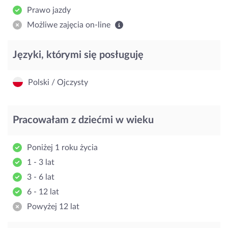
Prawo jazdy
Możliwe zajęcia on-line
Języki, którymi się posługuję
Polski / Ojczysty
Pracowałam z dziećmi w wieku
Poniżej 1 roku życia
1 - 3 lat
3 - 6 lat
6 - 12 lat
Powyżej 12 lat