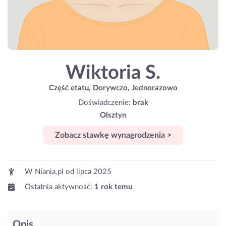
Wiktoria S.
Część etatu, Dorywczo, Jednorazowo
Doświadczenie:
brak
Olsztyn
Zobacz stawkę wynagrodzenia >
W Niania.pl od
lipca 2025
Ostatnia aktywność:
1 rok temu
Opis