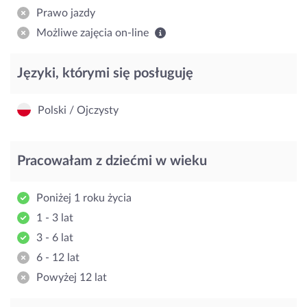
Prawo jazdy
Możliwe zajęcia on-line
Języki, którymi się posługuję
Polski / Ojczysty
Pracowałam z dziećmi w wieku
Poniżej 1 roku życia
1 - 3 lat
3 - 6 lat
6 - 12 lat
Powyżej 12 lat