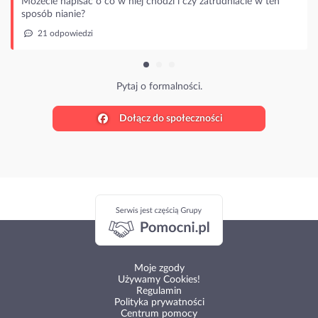
Możecie napisać o co w niej chodzi i czy zatrudniacie w ten
sposób nianie?
21 odpowiedzi
Pytaj o formalności.
Dołącz do społeczności
Moje zgody
Używamy Cookies!
Regulamin
Polityka prywatności
Centrum pomocy