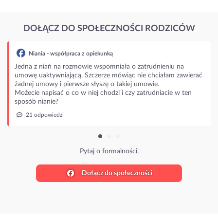
DOŁĄCZ DO SPOŁECZNOŚCI RODZICÓW
Niania - współpraca z opiekunką
Jedna z niań na rozmowie wspomniała o zatrudnieniu na
umowę uaktywniającą. Szczerze mówiąc nie chciałam zawierać
żadnej umowy i pierwsze słyszę o takiej umowie.
Możecie napisać o co w niej chodzi i czy zatrudniacie w ten
sposób nianie?
21 odpowiedzi
Pytaj o formalności.
Dołącz do społeczności