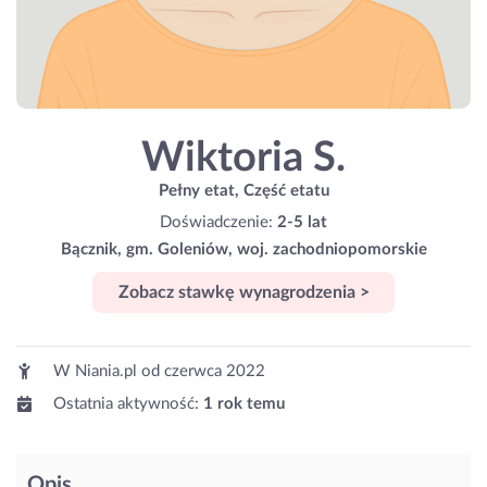
Wiktoria S.
Pełny etat, Część etatu
Doświadczenie:
2-5 lat
Bącznik, gm. Goleniów, woj. zachodniopomorskie
Zobacz stawkę wynagrodzenia >
W Niania.pl od
czerwca 2022
Ostatnia aktywność:
1 rok temu
Opis