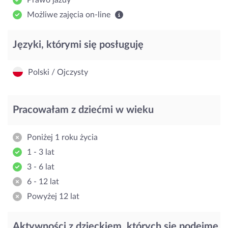
Możliwe zajęcia on-line
Języki, którymi się posługuję
Polski / Ojczysty
Pracowałam z dziećmi w wieku
Poniżej 1 roku życia
1 - 3 lat
3 - 6 lat
6 - 12 lat
Powyżej 12 lat
Aktywności z dzieckiem, których się podejmę