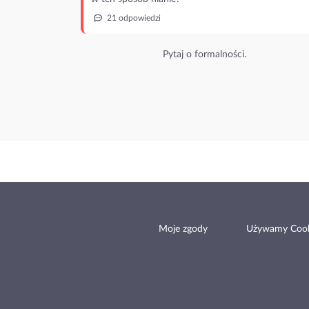
21 odpowiedzi
Pytaj o formalności.
Moje zgody
Używamy Cook