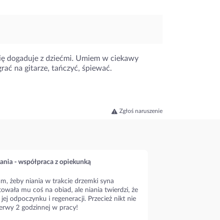
się dogaduje z dziećmi. Umiem w ciekawy
rać na gitarze, tańczyć, śpiewać.
Zgłoś naruszenie
ania - współpraca z opiekunką
m, żeby niania w trakcie drzemki syna
owała mu coś na obiad, ale niania twierdzi, że
 jej odpoczynku i regeneracji. Przecież nikt nie
erwy 2 godzinnej w pracy!