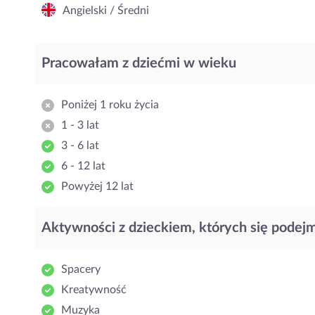
Angielski / Średni
Pracowałam z dziećmi w wieku
Poniżej 1 roku życia
1 - 3 lat
3 - 6 lat
6 - 12 lat
Powyżej 12 lat
Aktywności z dzieckiem, których się podej
Spacery
Kreatywność
Muzyka