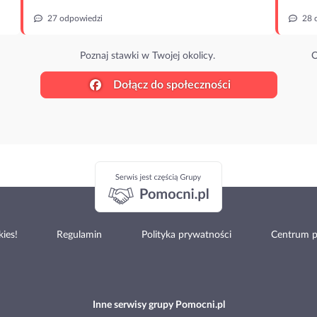
27 odpowiedzi
28 
Poznaj stawki w Twojej okolicy.
O
Dołącz do społeczności
ies!
Regulamin
Polityka prywatności
Centrum 
Inne serwisy grupy Pomocni.pl