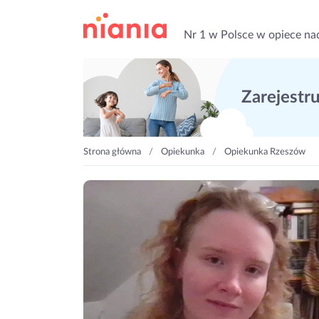
Nr 1 w Polsce w opiece na
Zarejestruj
Strona główna
Opiekunka
Opiekunka Rzeszów