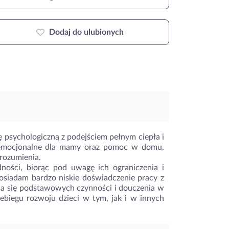
Dodaj do ulubionych
ę psychologiczną z podejściem pełnym ciepła i
e emocjonalne dla mamy oraz pomoc w domu.
zrozumienia.
dności, biorąc pod uwagę ich ograniczenia i
Posiadam bardzo niskie doświadczenie pracy z
enia się podstawowych czynności i douczenia w
ebiegu rozwoju dzieci w tym, jak i w innych