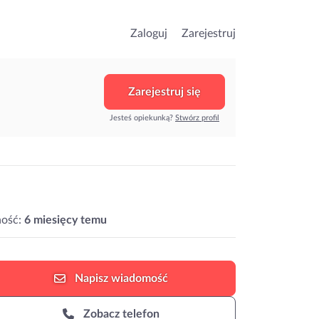
Zaloguj
Zarejestruj
Zarejestruj się
Jesteś opiekunką?
Stwórz profil
ość:
6 miesięcy temu
Napisz
wiadomość
Zobacz telefon