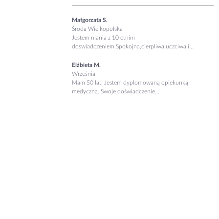
Małgorzata S.
Środa Wielkopolska
Jestem niania z 10 etnim
doswiadczeniem.Spokojna,cierpliwa,uczciwa i...
Elżbieta M.
Września
Mam 50 lat. Jestem dyplomowaną opiekunką
medyczną. Swoje doświadczenie...