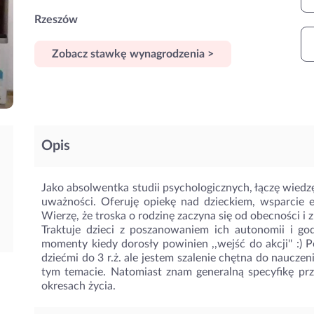
Rzeszów
Zobacz stawkę wynagrodzenia >
Opis
Jako absolwentka studii psychologicznych, łączę wiedz
uważności. Oferuję opiekę nad dzieckiem, wsparci
Wierzę, że troska o rodzinę zaczyna się od obecności i 
Traktuje dzieci z poszanowaniem ich autonomii i go
momenty kiedy dorosły powinien ,,wejść do akcji'' :) 
dziećmi do 3 r.ż. ale jestem szalenie chętna do naucz
tym temacie. Natomiast znam generalną specyfikę prz
okresach życia.