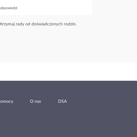
odpowiedzi
trzymaj rady od doświadczonych rodzin.
pomocy
O nas
DSA