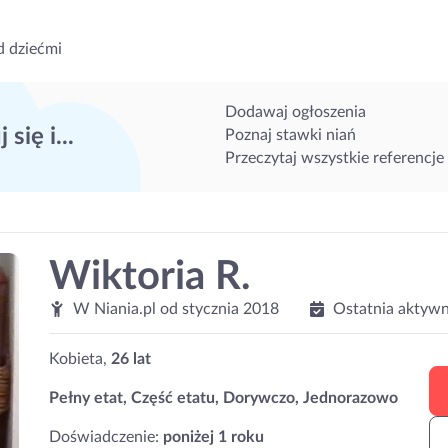
d dziećmi
Dodawaj ogłoszenia
 się i...
Poznaj stawki niań
Przeczytaj wszystkie referencje
Wiktoria R.
W Niania.pl od
stycznia 2018
Ostatnia aktywn
Kobieta,
26 lat
Pełny etat, Część etatu, Dorywczo, Jednorazowo
Doświadczenie:
poniżej 1 roku