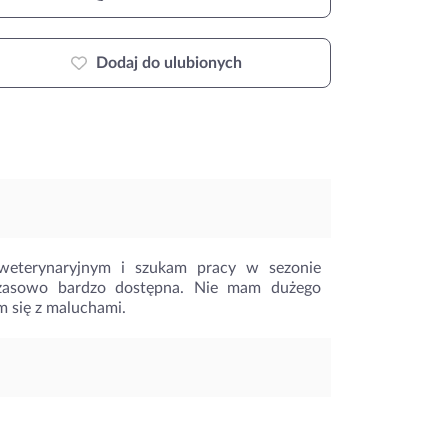
Dodaj do ulubionych
weterynaryjnym i szukam pracy w sezonie
zasowo bardzo dostępna. Nie mam dużego
m się z maluchami.