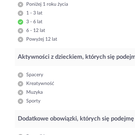
Poniżej 1 roku życia
1 - 3 lat
3 - 6 lat
6 - 12 lat
Powyżej 12 lat
Aktywności z dzieckiem, których się podej
Spacery
Kreatywność
Muzyka
Sporty
Dodatkowe obowiązki, których się podejmę