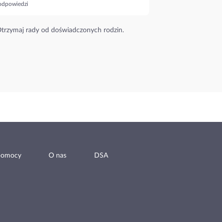
odpowiedzi
trzymaj rady od doświadczonych rodzin.
pomocy
O nas
DSA