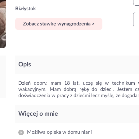
Białystok
Zobacz stawkę wynagrodzenia >
Opis
Dzień dobry, mam 18 lat, uczę się w technikum 
wakacyjnym. Mam dobrą rękę do dzieci. Jestem c
doświadczenia w pracy z dziećmi lecz myślę, że dogada
Więcej o mnie
Możliwa opieka w domu niani