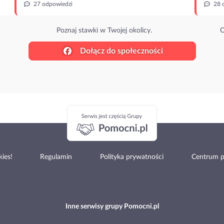
27 odpowiedzi
28 
Poznaj stawki w Twojej okolicy.
O
Dołącz do społeczności
ies!
Regulamin
Polityka prywatności
Centrum 
Inne serwisy grupy Pomocni.pl