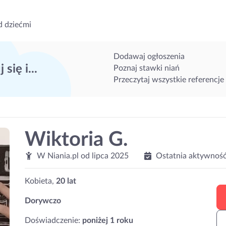
d dziećmi
Dodawaj ogłoszenia
 się i...
Poznaj stawki niań
Przeczytaj wszystkie referencje
Wiktoria G.
W Niania.pl od
lipca 2025
Ostatnia aktywność
Kobieta,
20 lat
Dorywczo
Doświadczenie:
poniżej 1 roku