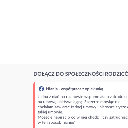
DOŁĄCZ DO SPOŁECZNOŚCI RODZIC
Niania - współpraca z opiekunką
Jedna z niań na rozmowie wspomniała o zatrudnien
na umowę uaktywniającą. Szczerze mówiąc nie
chciałam zawierać żadnej umowy i pierwsze słyszę 
takiej umowie.
Możecie napisać o co w niej chodzi i czy zatrudniac
w ten sposób nianie?