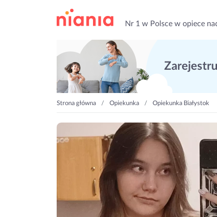
Nr 1 w Polsce w opiece na
Zarejestruj
Strona główna
Opiekunka
Opiekunka Białystok