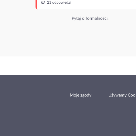
21 odpowiedzi
Pytaj o formalności.
Moje zgody
Używamy Cook