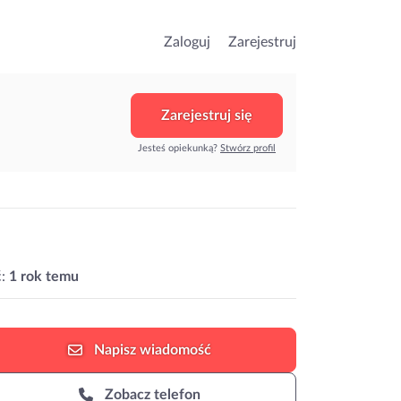
Zaloguj
Zarejestruj
Zarejestruj się
Jesteś opiekunką?
Stwórz profil
:
1 rok temu
Napisz
wiadomość
Zobacz telefon