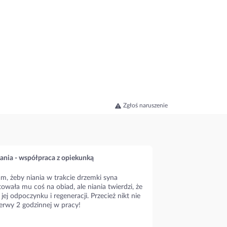
Zgłoś naruszenie
ania - współpraca z opiekunką
m, żeby niania w trakcie drzemki syna
owała mu coś na obiad, ale niania twierdzi, że
 jej odpoczynku i regeneracji. Przecież nikt nie
erwy 2 godzinnej w pracy!