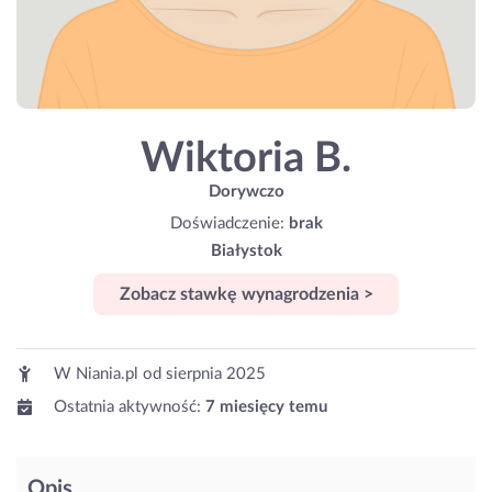
Wiktoria B.
Dorywczo
Doświadczenie:
brak
Białystok
Zobacz stawkę wynagrodzenia >
W Niania.pl od
sierpnia 2025
Ostatnia aktywność:
7 miesięcy temu
Opis