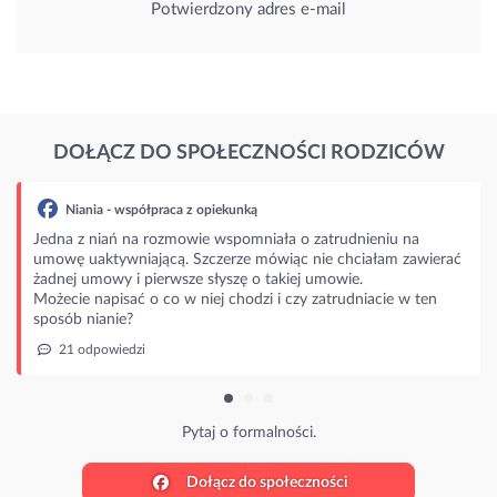
Potwierdzony adres e-mail
DOŁĄCZ DO SPOŁECZNOŚCI RODZICÓW
Niania - współpraca z opiekunką
Jedna z niań na rozmowie wspomniała o zatrudnieniu na
umowę uaktywniającą. Szczerze mówiąc nie chciałam zawierać
żadnej umowy i pierwsze słyszę o takiej umowie.
Możecie napisać o co w niej chodzi i czy zatrudniacie w ten
sposób nianie?
21 odpowiedzi
Pytaj o formalności.
Dołącz do społeczności