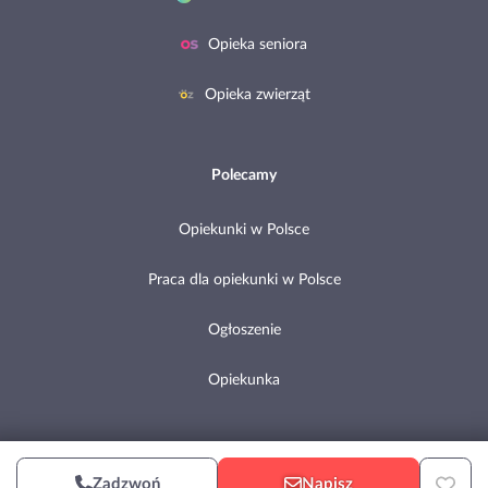
Opieka seniora
Opieka zwierząt
Polecamy
Opiekunki w Polsce
Praca dla opiekunki w Polsce
Ogłoszenie
Opiekunka
Copyright © 2002-2026 Pomocni.pl
Zadzwoń
Napisz