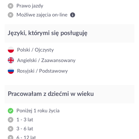
Prawo jazdy
Możliwe zajęcia on-line
Języki, którymi się posługuję
Polski / Ojczysty
Angielski / Zaawansowany
Rosyjski / Podstawowy
Pracowałam z dziećmi w wieku
Poniżej 1 roku życia
1 - 3 lat
3 - 6 lat
6 - 12 lat