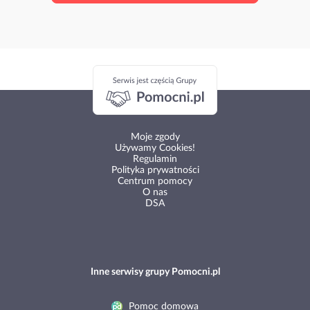
Moje zgody
Używamy Cookies!
Regulamin
Polityka prywatności
Centrum pomocy
O nas
DSA
Inne serwisy grupy Pomocni.pl
Pomoc domowa