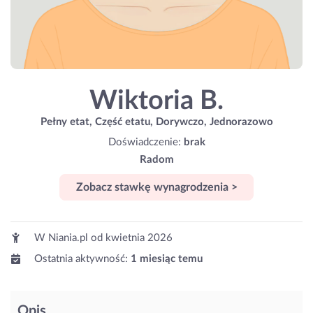
Wiktoria B.
Pełny etat, Część etatu, Dorywczo, Jednorazowo
Doświadczenie:
brak
Radom
Zobacz stawkę wynagrodzenia >
W Niania.pl od
kwietnia 2026
Ostatnia aktywność:
1 miesiąc temu
Opis