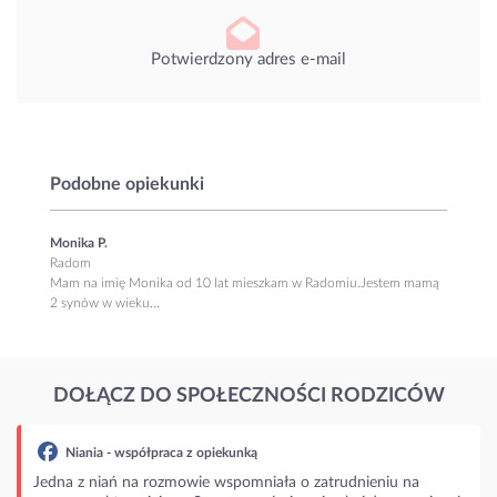
Potwierdzony adres e-mail
Podobne opiekunki
Monika P.
Radom
Mam na imię Monika od 10 lat mieszkam w Radomiu.Jestem mamą
2 synów w wieku...
DOŁĄCZ DO SPOŁECZNOŚCI RODZICÓW
Niania - współpraca z opiekunką
Jedna z niań na rozmowie wspomniała o zatrudnieniu na