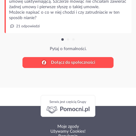
umowę uaktywniającą. Szczerze mówiąc nie chciałam zawierać
żadnej umowy i pierwsze słyszę o takiej umowie.
Możecie napisać o co w niej chodzi i czy zatrudniacie w ten
sposób nianie?
21 odpowiedzi
Pytaj o formalności.
Dołącz do społeczności
Moje zgody
Używamy Cookies!