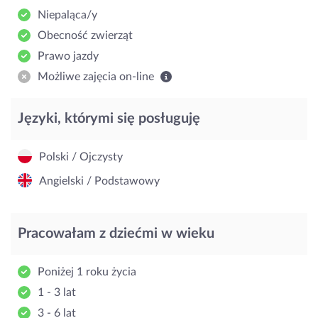
Niepaląca/y
Obecność zwierząt
Prawo jazdy
Możliwe zajęcia on-line
Języki, którymi się posługuję
Polski / Ojczysty
Angielski / Podstawowy
Pracowałam z dziećmi w wieku
Poniżej 1 roku życia
1 - 3 lat
3 - 6 lat