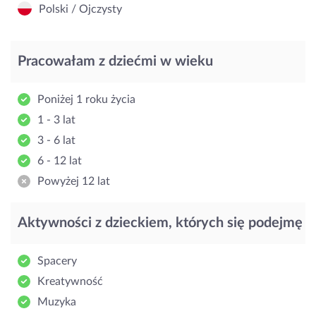
Polski / Ojczysty
Pracowałam z dziećmi w wieku
Poniżej 1 roku życia
1 - 3 lat
3 - 6 lat
6 - 12 lat
Powyżej 12 lat
Aktywności z dzieckiem, których się podejmę
Spacery
Kreatywność
Muzyka