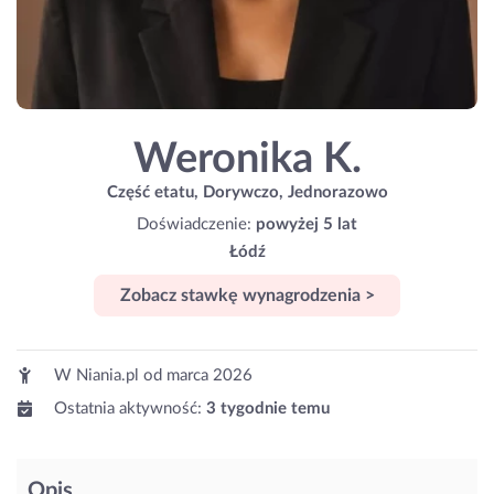
Weronika K.
Część etatu, Dorywczo, Jednorazowo
Doświadczenie:
powyżej 5 lat
Łódź
Zobacz stawkę wynagrodzenia >
W Niania.pl od
marca 2026
Ostatnia aktywność:
3 tygodnie temu
Opis