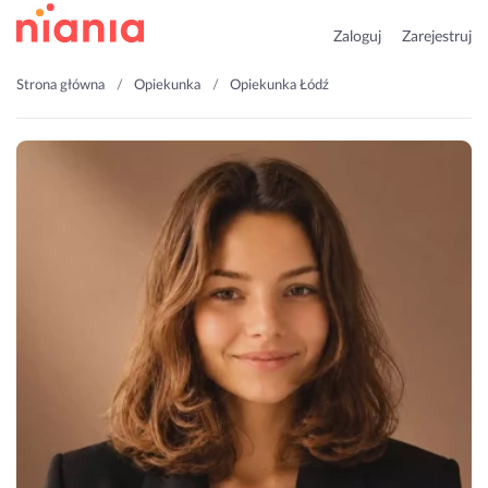
Zaloguj
Zarejestruj
Strona główna
Opiekunka
Opiekunka Łódź