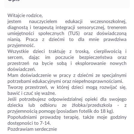
Witajcie rodzice,
jestem nauczycielem edukacji wczesnoszkolnej,
diagnostą i terapeutą integracji sensorycznej, trenerem
umiejętności społecznych (TUS) oraz doświadczoną
nianią. Praca z dziećmi to dla mnie prawdziwa
przyjemność.
Wszystkie dzieci traktuję z troską, cierpliwością i
sercem, dając im poczucie bezpieczeństwa oraz
przestrzeń na bycie sobą i eksplorowanie nowych
doświadczeń.
Mam doświadczenie w pracy z dziećmi ze specjalnymi
potrzebami edukacyjnymi oraz niepełnosprawnościami.
Tworzę przestrzeń, w której dzieci mogą rozwijać się,
bawić i czuć się ważne.
Jeśli potrzebujesz odpowiedzialnej opieki dla swojego
dziecka lub odbioru ze żłobka/przedszkola - z
przyjemnością pomogę (posiadam fotelik do 18 kg).
Popołudniami prowadzę terapię, także moje godziny
dostępności to 7-14.
Pozdrawiam serdecznie