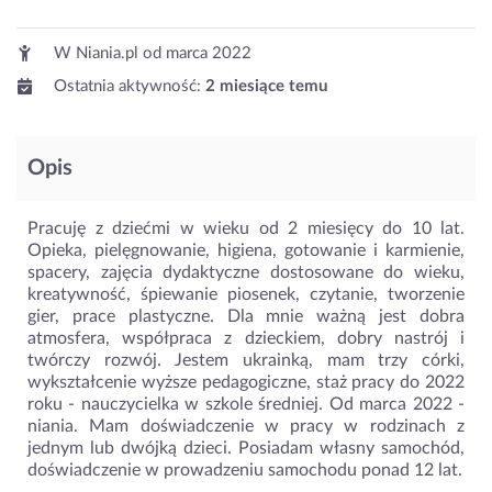
W Niania.pl od
marca 2022
Ostatnia aktywność:
2 miesiące temu
Opis
Pracuję z dziećmi w wieku od 2 miesięcy do 10 lat.
Opieka, pielęgnowanie, higiena, gotowanie i karmienie,
spacery, zajęcia dydaktyczne dostosowane do wieku,
kreatywność, śpiewanie piosenek, czytanie, tworzenie
gier, prace plastyczne. Dla mnie ważną jest dobra
atmosfera, współpraca z dzieckiem, dobry nastrój i
twórczy rozwój. Jestem ukrainką, mam trzy córki,
wykształcenie wyższe pedagogiczne, staż pracy do 2022
roku - nauczycielka w szkole średniej. Od marca 2022 -
niania. Mam doświadczenie w pracy w rodzinach z
jednym lub dwójką dzieci. Posiadam własny samochód,
doświadczenie w prowadzeniu samochodu ponad 12 lat.