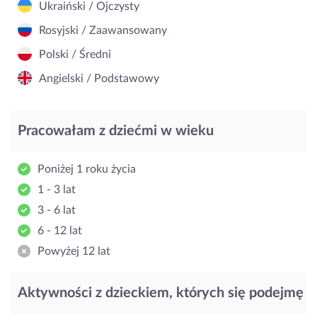
Ukraiński / Ojczysty
Rosyjski / Zaawansowany
Polski / Średni
Angielski / Podstawowy
Pracowałam z dziećmi w wieku
Poniżej 1 roku życia
1 - 3 lat
3 - 6 lat
6 - 12 lat
Powyżej 12 lat
Aktywności z dzieckiem, których się podejmę