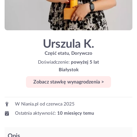
Urszula K.
Część etatu, Dorywczo
Doświadczenie:
powyżej 5 lat
Białystok
Zobacz stawkę wynagrodzenia >
W Niania.pl od
czerwca 2025
Ostatnia aktywność:
10 miesięcy temu
Opis