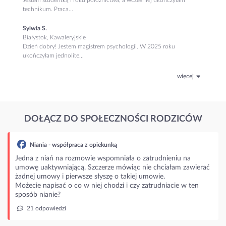
technikum. Praca...
Sylwia S.
Białystok, Kawaleryjskie
Dzień dobry! Jestem magistrem psychologii. W 2025 roku
ukończyłam jednolite...
więcej
DOŁĄCZ DO SPOŁECZNOŚCI RODZICÓW
Niania - współpraca z opiekunką
Jedna z niań na rozmowie wspomniała o zatrudnieniu na
umowę uaktywniającą. Szczerze mówiąc nie chciałam zawierać
żadnej umowy i pierwsze słyszę o takiej umowie.
Możecie napisać o co w niej chodzi i czy zatrudniacie w ten
sposób nianie?
21 odpowiedzi