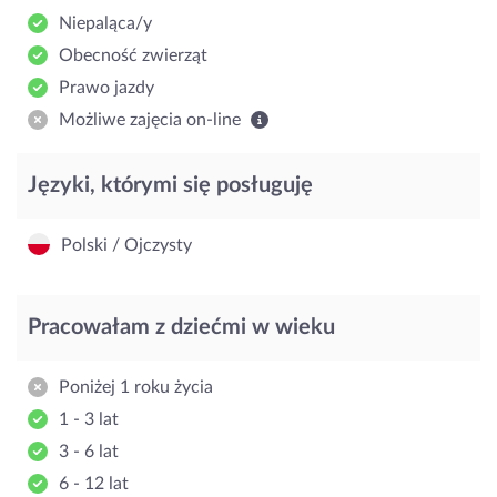
Niepaląca/y
Obecność zwierząt
Prawo jazdy
Możliwe zajęcia on-line
Języki, którymi się posługuję
Polski / Ojczysty
Pracowałam z dziećmi w wieku
Poniżej 1 roku życia
1 - 3 lat
3 - 6 lat
6 - 12 lat