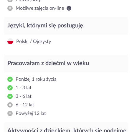
Możliwe zajęcia on-line
Języki, którymi się posługuję
Polski / Ojczysty
Pracowałam z dziećmi w wieku
Poniżej 1 roku życia
1 - 3 lat
3 - 6 lat
6 - 12 lat
Powyżej 12 lat
Aktywności z dzieckiem, których się podejmę