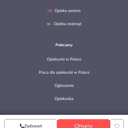
Opieka seniora
Opieka zwierząt
Polecamy
Opiekunki w Polsce
Praca dla opiekunki w Polsce
Ogłoszenie
Opiekunka
Copyright © 2002-2026 Pomocni.pl
Zadzwoń
Napisz