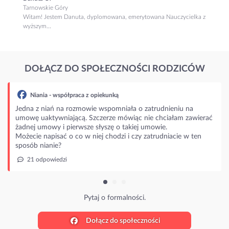
Tarnowskie Góry
Witam! Jestem Danuta, dyplomowana, emerytowana Nauczycielka z
wyższym...
DOŁĄCZ DO SPOŁECZNOŚCI RODZICÓW
Niania - współpraca z opiekunką
Jedna z niań na rozmowie wspomniała o zatrudnieniu na
umowę uaktywniającą. Szczerze mówiąc nie chciałam zawierać
żadnej umowy i pierwsze słyszę o takiej umowie.
Możecie napisać o co w niej chodzi i czy zatrudniacie w ten
sposób nianie?
21 odpowiedzi
Pytaj o formalności.
Dołącz do społeczności