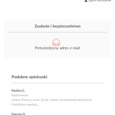
Zgłoś naruszenie
Zaufanie i bezpieczeństwo
Potwierdzony adres e-mail
Podobne opiekunki
Paulina C.
Radzionków
Jestem Paulina, mam 20 lat. Jestem absolwentką technikum.
Uwielbiam spędzać...
Danuta O.