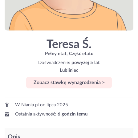
Teresa Ś.
Pełny etat, Część etatu
Doświadczenie:
powyżej 5 lat
Lubliniec
Zobacz stawkę wynagrodzenia >
W Niania.pl od
lipca 2025
Ostatnia aktywność:
6 godzin temu
Opis