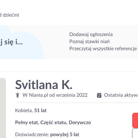
d dziećmi
Dodawaj ogłoszenia
 się i...
Poznaj stawki niań
Przeczytaj wszystkie referencje
Svitlana K.
W Niania.pl od
września 2022
Ostatnia aktyw
Kobieta,
51 lat
Pełny etat, Część etatu, Dorywczo
Doświadczenie:
powyżej 5 lat