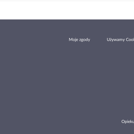
Moje zgody
Używamy Cook
Opieku