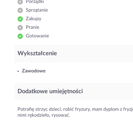
Porządki
Sprzątanie
Zakupy
Pranie
Gotowanie
Wykształcenie
Zawodowe
Dodatkowe umiejętności
Potrafię strzyc dzieci, robić fryzury, mam dyplom z fryz
nimi rękodzieło, rysować.