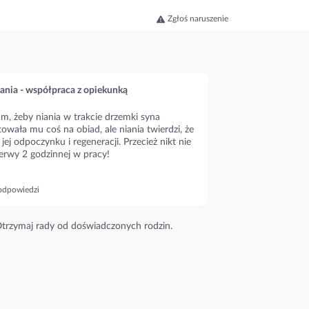
Zgłoś naruszenie
ania - współpraca z opiekunką
m, żeby niania w trakcie drzemki syna
owała mu coś na obiad, ale niania twierdzi, że
 jej odpoczynku i regeneracji. Przecież nikt nie
erwy 2 godzinnej w pracy!
odpowiedzi
trzymaj rady od doświadczonych rodzin.