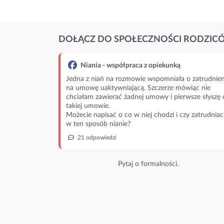
DOŁĄCZ DO SPOŁECZNOŚCI RODZIC
Niania - współpraca z opiekunką
Jedna z niań na rozmowie wspomniała o zatrudnien
na umowę uaktywniającą. Szczerze mówiąc nie
chciałam zawierać żadnej umowy i pierwsze słyszę 
takiej umowie.
Możecie napisać o co w niej chodzi i czy zatrudniac
w ten sposób nianie?
21 odpowiedzi
Pytaj o formalności.