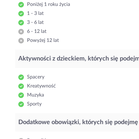
Poniżej 1 roku życia
1 - 3 lat
3 - 6 lat
6 - 12 lat
Powyżej 12 lat
Aktywności z dzieckiem, których się podej
Spacery
Kreatywność
Muzyka
Sporty
Dodatkowe obowiązki, których się podejmę