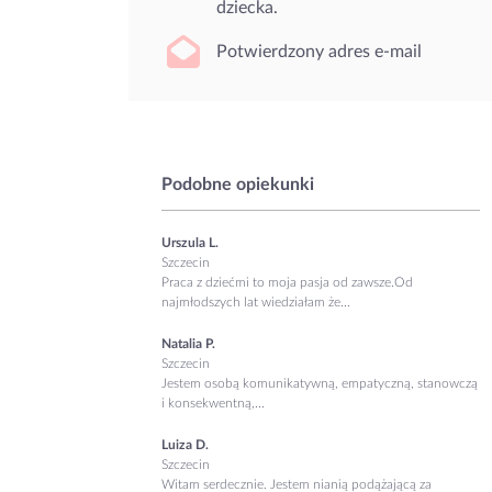
dziecka.
Potwierdzony adres e-mail
Podobne opiekunki
Urszula L.
Szczecin
Praca z dziećmi to moja pasja od zawsze.Od
najmłodszych lat wiedziałam że...
Natalia P.
Szczecin
Jestem osobą komunikatywną, empatyczną, stanowczą
i konsekwentną,...
Luiza D.
Szczecin
Witam serdecznie. Jestem nianią podążającą za