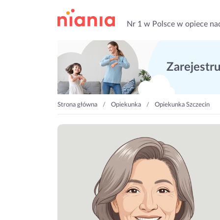
Nr 1 w Polsce w opiece na
Zarejestruj
Strona główna
Opiekunka
Opiekunka Szczecin