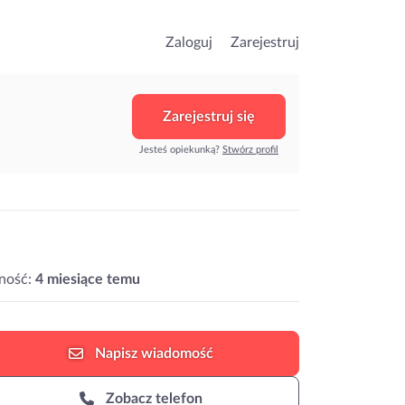
Zaloguj
Zarejestruj
Zarejestruj się
Jesteś opiekunką?
Stwórz profil
ność:
4 miesiące temu
Napisz
wiadomość
Zobacz telefon