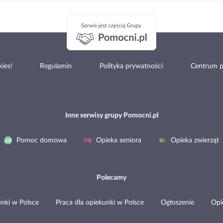
ies!
Regulamin
Polityka prywatności
Centrum 
Inne serwisy grupy Pomocni.pl
Pomoc domowa
Opieka seniora
Opieka zwierząt
Polecamy
nki w Polsce
Praca dla opiekunki w Polsce
Ogłoszenie
Opi