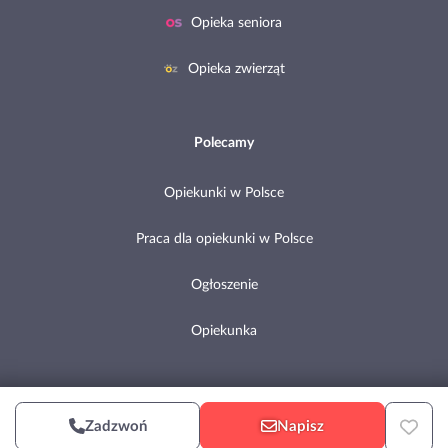
Opieka seniora
Opieka zwierząt
Polecamy
Opiekunki w Polsce
Praca dla opiekunki w Polsce
Ogłoszenie
Opiekunka
Copyright © 2002-2026 Pomocni.pl
Zadzwoń
Napisz