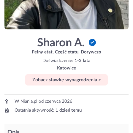
Sharon A.
Pełny etat, Część etatu, Dorywczo
Doświadczenie:
1-2 lata
Katowice
Zobacz stawkę wynagrodzenia >
W Niania.pl od
czerwca 2026
Ostatnia aktywność:
1 dzień temu
Opis