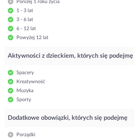
Poniżej 1 roku życia
1 - 3 lat
3 - 6 lat
6 - 12 lat
Powyżej 12 lat
Aktywności z dzieckiem, których się podejmę
Spacery
Kreatywność
Muzyka
Sporty
Dodatkowe obowiązki, których się podejmę
Porządki