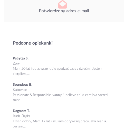
Potwierdzony adres e-mail
Podobne opiekunki
Patrycja S.
Żory
Mam 20 lat i od zawsze lubię spędzać czas z dziećmi. Jestem
cierpliwa,...
Soundous B.
Katowice
Passionate & Responsible Nanny "I believe child care is a sacred
trust....
Dagmara T.
Ruda Śląska
Dzień dobry, Mam 17 lat i szukam dorywczej pracy jako niania.
Jestem...