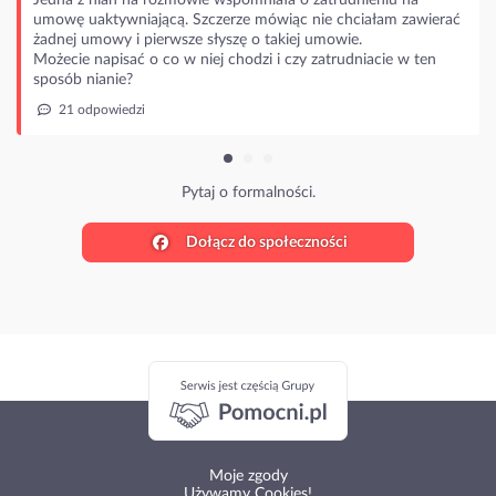
umowę uaktywniającą. Szczerze mówiąc nie chciałam zawierać
żadnej umowy i pierwsze słyszę o takiej umowie.
Możecie napisać o co w niej chodzi i czy zatrudniacie w ten
sposób nianie?
21 odpowiedzi
Pytaj o formalności.
Dołącz do społeczności
Moje zgody
Używamy Cookies!