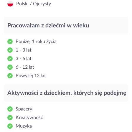
Polski / Ojczysty
Pracowałam z dziećmi w wieku
Poniżej 1 roku życia
1 - 3 lat
3 - 6 lat
6 - 12 lat
Powyżej 12 lat
Aktywności z dzieckiem, których się podejmę
Spacery
Kreatywność
Muzyka