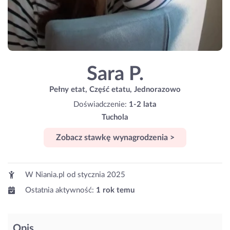
Sara P.
Pełny etat, Część etatu, Jednorazowo
Doświadczenie:
1-2 lata
Tuchola
Zobacz stawkę wynagrodzenia >
W Niania.pl od
stycznia 2025
Ostatnia aktywność:
1 rok temu
Opis