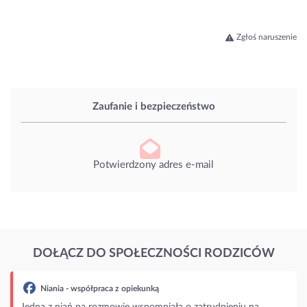
Zgłoś naruszenie
Zaufanie i bezpieczeństwo
Potwierdzony adres e-mail
DOŁĄCZ DO SPOŁECZNOŚCI RODZICÓW
Niania - współpraca z opiekunką
Jedna z niań na rozmowie wspomniała o zatrudnieniu na