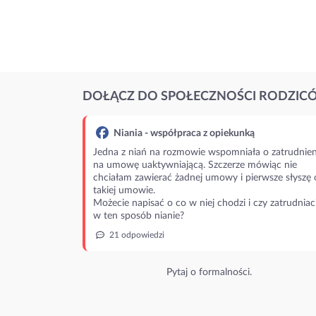
DOŁĄCZ DO SPOŁECZNOŚCI RODZIC
Niania - współpraca z opiekunką
Jedna z niań na rozmowie wspomniała o zatrudnien
na umowę uaktywniającą. Szczerze mówiąc nie
chciałam zawierać żadnej umowy i pierwsze słyszę 
takiej umowie.
Możecie napisać o co w niej chodzi i czy zatrudniac
w ten sposób nianie?
21 odpowiedzi
Pytaj o formalności.