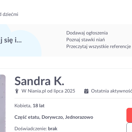
d dziećmi
Dodawaj ogłoszenia
 się i...
Poznaj stawki niań
Przeczytaj wszystkie referencje
Sandra K.
W Niania.pl od
lipca 2025
Ostatnia aktywność
Kobieta,
18 lat
Część etatu, Dorywczo, Jednorazowo
Doświadczenie:
brak