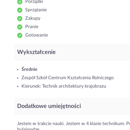
Porządki
Sprzątanie
Zakupy
Pranie
Gotowanie
Wykształcenie
Średnie
Zespół Szkół Centrum Kształcenia Rolniczego
Kierunek: Technik architektury krajobrazu
Dodatkowe umiejętności
Jestem w trakcie nauki. Jestem w 4 klasie technikum. Po
hulajnodze.