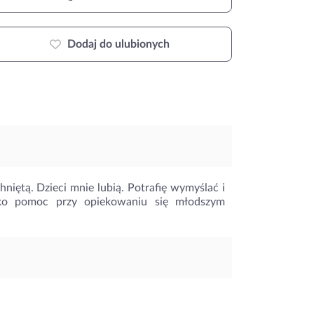
Dodaj do ulubionych
iętą. Dzieci mnie lubią. Potrafię wymyślać i
ko pomoc przy opiekowaniu się młodszym