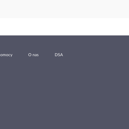
pomocy
O nas
DSA