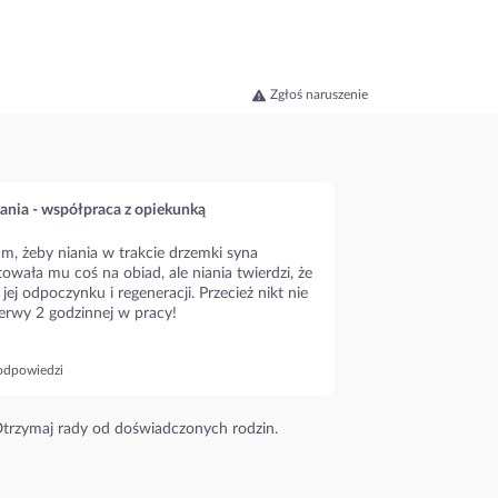
Zgłoś naruszenie
ania - współpraca z opiekunką
m, żeby niania w trakcie drzemki syna
owała mu coś na obiad, ale niania twierdzi, że
 jej odpoczynku i regeneracji. Przecież nikt nie
erwy 2 godzinnej w pracy!
odpowiedzi
trzymaj rady od doświadczonych rodzin.