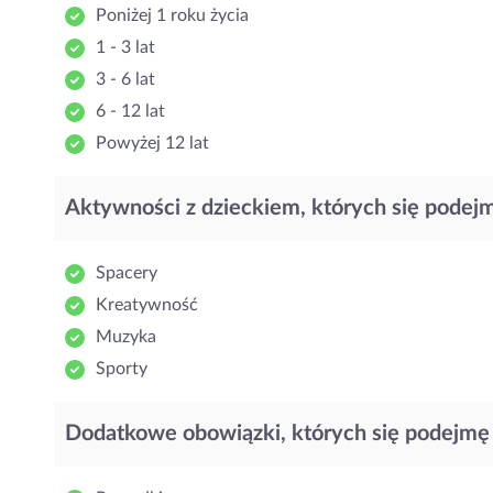
Poniżej 1 roku życia
1 - 3 lat
3 - 6 lat
6 - 12 lat
Powyżej 12 lat
Aktywności z dzieckiem, których się podej
Spacery
Kreatywność
Muzyka
Sporty
Dodatkowe obowiązki, których się podejmę