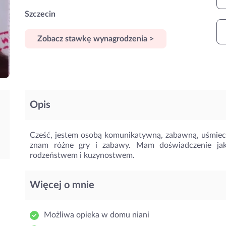
Szczecin
Zobacz stawkę wynagrodzenia >
Opis
Cześć, jestem osobą komunikatywną, zabawną, uśmiechn
znam różne gry i zabawy. Mam doświadczenie ja
rodzeństwem i kuzynostwem.
Więcej o mnie
Możliwa opieka w domu niani