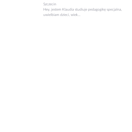
Szczecin
Hey, jestem Klaudia studiuje pedagogikę specjalna,
uwielbiam dzieci, wiek...