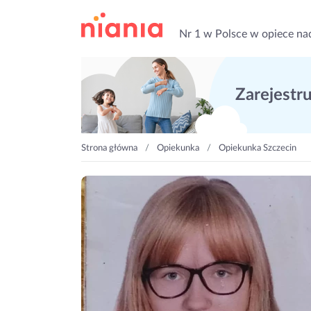
Nr 1 w Polsce w opiece na
Zarejestruj
Strona główna
Opiekunka
Opiekunka Szczecin