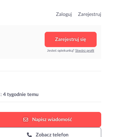
Zaloguj
Zarejestruj
Zarejestruj się
Jesteś opiekunką?
Stwórz profil
:
4 tygodnie temu
Napisz
wiadomość
Zobacz telefon