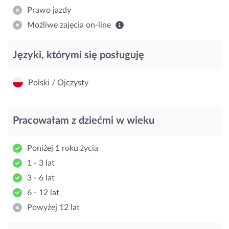
Prawo jazdy
Możliwe zajęcia on-line
Języki, którymi się posługuję
Polski / Ojczysty
Pracowałam z dziećmi w wieku
Poniżej 1 roku życia
1 - 3 lat
3 - 6 lat
6 - 12 lat
Powyżej 12 lat