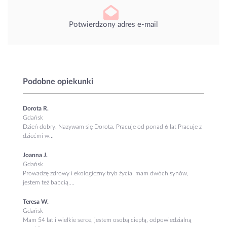
Potwierdzony adres e-mail
Podobne opiekunki
Dorota R.
Gdańsk
Dzień dobry. Nazywam się Dorota. Pracuje od ponad 6 lat Pracuje z
dziećmi w...
Joanna J.
Gdańsk
Prowadzę zdrowy i ekologiczny tryb życia, mam dwóch synów,
jestem też babcią....
Teresa W.
Gdańsk
Mam 54 lat i wielkie serce, jestem osobą ciepłą, odpowiedzialną