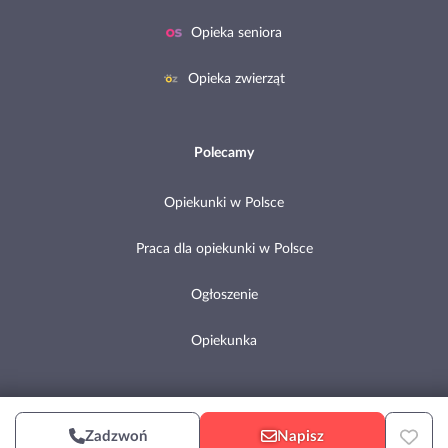
Opieka seniora
Opieka zwierząt
Polecamy
Opiekunki w Polsce
Praca dla opiekunki w Polsce
Ogłoszenie
Opiekunka
Copyright © 2002-2026 Pomocni.pl
Zadzwoń
Napisz