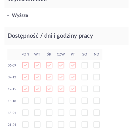
Wyższe
Dostępność / dni i godziny pracy
PON
WT
ŚR
CZW
PT
SO
ND
06-09
09-12
12-15
15-18
18-21
21-24