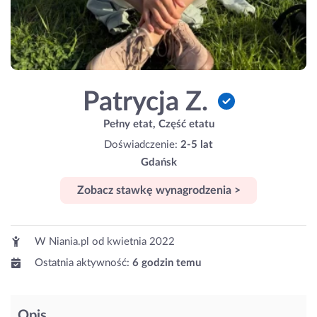
Patrycja Z.
Pełny etat, Część etatu
Doświadczenie:
2-5 lat
Gdańsk
Zobacz stawkę wynagrodzenia >
W Niania.pl od
kwietnia 2022
Ostatnia aktywność:
6 godzin temu
Opis