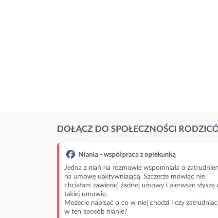
DOŁĄCZ DO SPOŁECZNOŚCI RODZIC
Niania - współpraca z opiekunką
Jedna z niań na rozmowie wspomniała o zatrudnien
na umowę uaktywniającą. Szczerze mówiąc nie
chciałam zawierać żadnej umowy i pierwsze słyszę 
takiej umowie.
Możecie napisać o co w niej chodzi i czy zatrudniac
w ten sposób nianie?