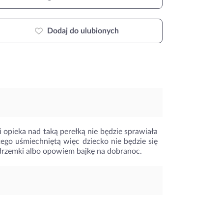
Dodaj do ulubionych
 opieka nad taką perełką nie będzie sprawiała
ego uśmiechniętą więc dziecko nie będzie się
o drzemki albo opowiem bajkę na dobranoc.