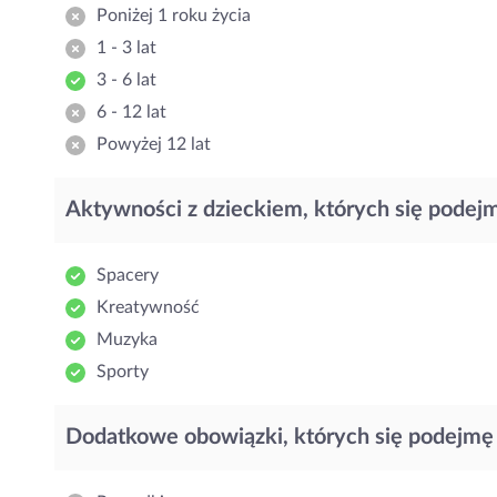
Poniżej 1 roku życia
1 - 3 lat
3 - 6 lat
6 - 12 lat
Powyżej 12 lat
Aktywności z dzieckiem, których się podej
Spacery
Kreatywność
Muzyka
Sporty
Dodatkowe obowiązki, których się podejmę