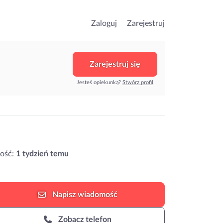
Zaloguj
Zarejestruj
Zarejestruj się
Jesteś opiekunką?
Stwórz profil
ość:
1 tydzień temu
Napisz
wiadomość
Zobacz telefon