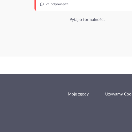
21 odpowiedzi
Pytaj o formalności.
Moje zgody
Używamy Cook