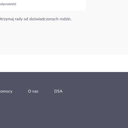
odpowiedzi
trzymaj rady od doświadczonych rodzin.
pomocy
O nas
DSA