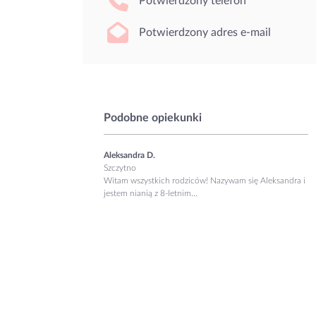
Potwierdzony telefon
Potwierdzony adres e-mail
Podobne opiekunki
Aleksandra D.
Szczytno
Witam wszystkich rodziców! Nazywam się Aleksandra i
jestem nianią z 8-letnim...