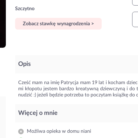
Szczytno
Zobacz stawkę wynagrodzenia >
Opis
Cześć mam na imię Patrycja mam 19 lat i kocham dzieci
mi kłopotu jestem bardzo kreatywną dziewczyną i do t
nudzić :) jeżeli będzie potrzeba to poczytam książkę d
Więcej o mnie
Możliwa opieka w domu niani