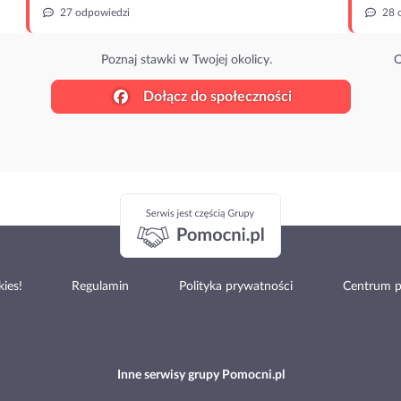
27 odpowiedzi
28 
Poznaj stawki w Twojej okolicy.
O
Dołącz do społeczności
ies!
Regulamin
Polityka prywatności
Centrum 
Inne serwisy grupy Pomocni.pl