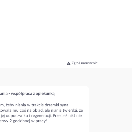
Zgłoś naruszenie
ania - współpraca z opiekunką
m, żeby niania w trakcie drzemki syna
owała mu coś na obiad, ale niania twierdzi, że
 jej odpoczynku i regeneracji. Przecież nikt nie
erwy 2 godzinnej w pracy!