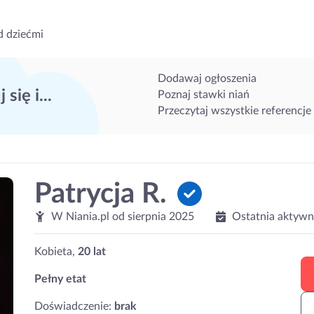
d dziećmi
Dodawaj ogłoszenia
 się i...
Poznaj stawki niań
Przeczytaj wszystkie referencje
Patrycja R.
W Niania.pl od
sierpnia 2025
Ostatnia aktywn
Kobieta,
20 lat
Pełny etat
Doświadczenie:
brak