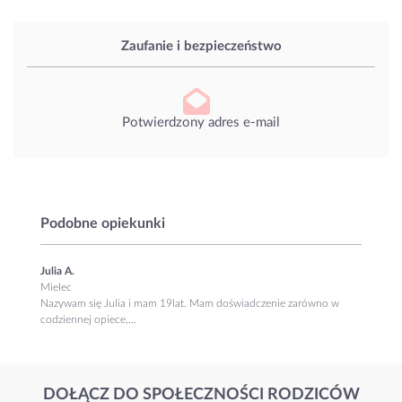
Zaufanie i bezpieczeństwo
Potwierdzony adres e-mail
Podobne opiekunki
Julia A.
Mielec
Nazywam się Julia i mam 19lat. Mam doświadczenie zarówno w
codziennej opiece,...
DOŁĄCZ DO SPOŁECZNOŚCI RODZICÓW