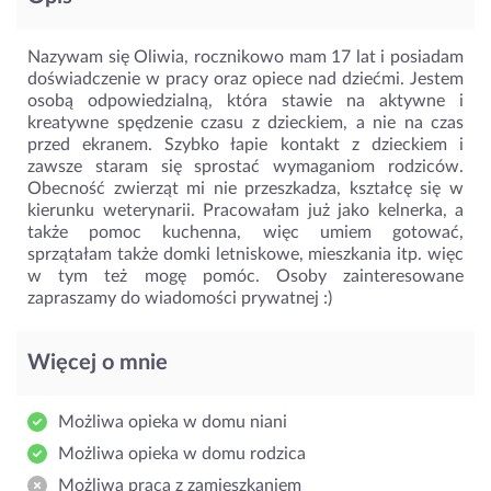
Nazywam się Oliwia, rocznikowo mam 17 lat i posiadam
doświadczenie w pracy oraz opiece nad dziećmi. Jestem
osobą odpowiedzialną, która stawie na aktywne i
kreatywne spędzenie czasu z dzieckiem, a nie na czas
przed ekranem. Szybko łapie kontakt z dzieckiem i
zawsze staram się sprostać wymaganiom rodziców.
Obecność zwierząt mi nie przeszkadza, kształcę się w
kierunku weterynarii. Pracowałam już jako kelnerka, a
także pomoc kuchenna, więc umiem gotować,
sprzątałam także domki letniskowe, mieszkania itp. więc
w tym też mogę pomóc. Osoby zainteresowane
zapraszamy do wiadomości prywatnej :)
Więcej o mnie
Możliwa opieka w domu niani
Możliwa opieka w domu rodzica
Możliwa praca z zamieszkaniem