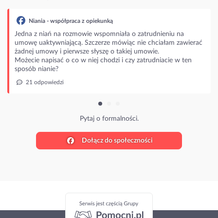
Niania - współpraca z opiekunką
Jedna z niań na rozmowie wspomniała o zatrudnieniu na
umowę uaktywniającą. Szczerze mówiąc nie chciałam zawierać
żadnej umowy i pierwsze słyszę o takiej umowie.
Możecie napisać o co w niej chodzi i czy zatrudniacie w ten
sposób nianie?
21 odpowiedzi
Pytaj o formalności.
Dołącz do społeczności