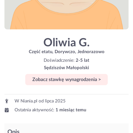
Oliwia G.
Część etatu, Dorywczo, Jednorazowo
Doświadczenie:
2-5 lat
Sędziszów Małopolski
Zobacz stawkę wynagrodzenia >
W Niania.pl od
lipca 2025
Ostatnia aktywność:
1 miesiąc temu
Opis