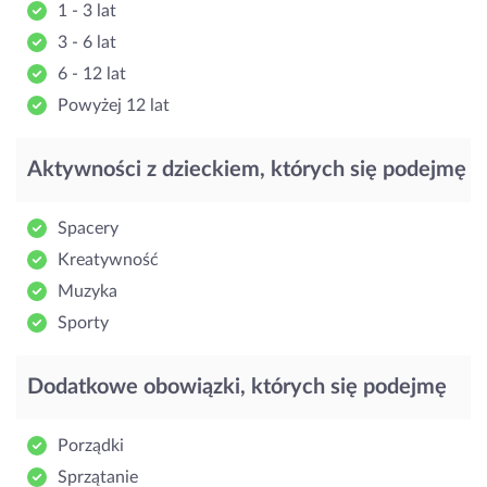
1 - 3 lat
3 - 6 lat
6 - 12 lat
Powyżej 12 lat
Aktywności z dzieckiem, których się podejmę
Spacery
Kreatywność
Muzyka
Sporty
Dodatkowe obowiązki, których się podejmę
Porządki
Sprzątanie