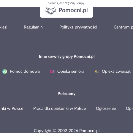
ies!
Regulamin
Polityka prywatności
Centrum 
Inne serwisy grupy Pomocni.pl
Pomoc domowa
Opieka seniora
Opieka zwierząt
Polecamy
nki w Polsce
Praca dla opiekunki w Polsce
Ogłoszenie
Opi
Copyright © 2002-2026 Pomocni.pl