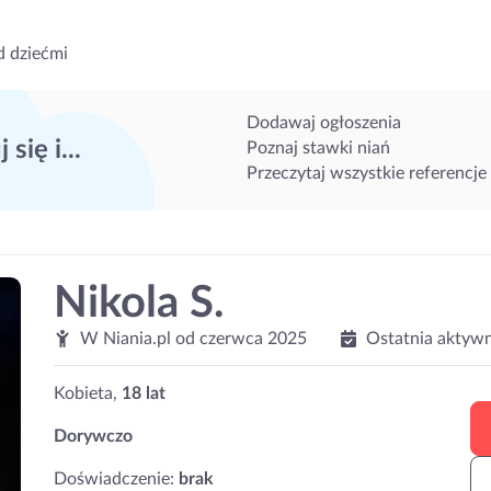
d dziećmi
Dodawaj ogłoszenia
 się i...
Poznaj stawki niań
Przeczytaj wszystkie referencje
Nikola S.
W Niania.pl od
czerwca 2025
Ostatnia aktyw
Kobieta,
18 lat
Dorywczo
Doświadczenie:
brak