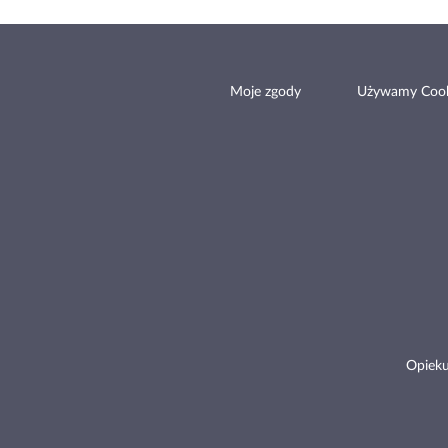
Moje zgody
Używamy Cook
Opieku