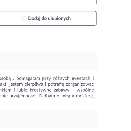
Dodaj do ulubionych
 osobą . pomagałam przy różnych eventach i
kt, jestem cierpliwa i potrafię zorganizować
unkiem i lubię kreatywne zabawy – wspólne
mnie przyjemność. Zadbam o miłą atmosferę,