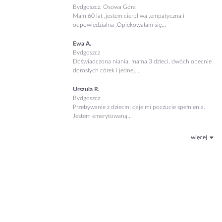
Bydgoszcz, Osowa Góra
Mam 60 lat ,jestem cierpliwa ,empatyczna i
odpowiedzialna .Opiekowałam się...
Ewa A.
Bydgoszcz
Doświadczona niania, mama 3 dzieci, dwóch obecnie
dorosłych córek i jednej...
Urszula R.
Bydgoszcz
Przebywanie z dziecmi daje mi poczucie spełnienia.
Jestem emerytowaną...
więcej