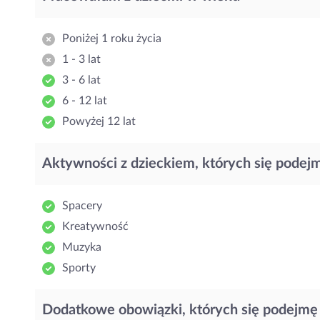
Poniżej 1 roku życia
1 - 3 lat
3 - 6 lat
6 - 12 lat
Powyżej 12 lat
Aktywności z dzieckiem, których się podej
Spacery
Kreatywność
Muzyka
Sporty
Dodatkowe obowiązki, których się podejmę