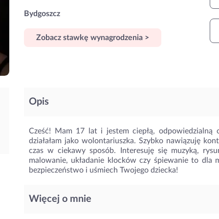
Bydgoszcz
Zobacz stawkę wynagrodzenia >
Opis
Cześć! Mam 17 lat i jestem ciepłą, odpowiedzialną
działałam jako wolontariuszka. Szybko nawiązuję konta
czas w ciekawy sposób. Interesuję się muzyką, rys
malowanie, układanie klocków czy śpiewanie to dla 
bezpieczeństwo i uśmiech Twojego dziecka!
Więcej o mnie