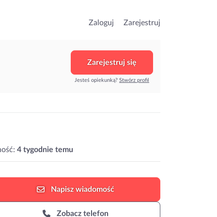
Zaloguj
Zarejestruj
Zarejestruj się
Jesteś opiekunką?
Stwórz profil
ność:
4 tygodnie temu
Napisz
wiadomość
Zobacz telefon