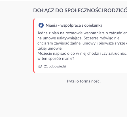
DOŁĄCZ DO SPOŁECZNOŚCI RODZIC
Niania - współpraca z opiekunką
Jedna z niań na rozmowie wspomniała o zatrudnien
na umowę uaktywniającą. Szczerze mówiąc nie
chciałam zawierać żadnej umowy i pierwsze słyszę 
takiej umowie.
Możecie napisać o co w niej chodzi i czy zatrudniac
w ten sposób nianie?
21 odpowiedzi
Pytaj o formalności.