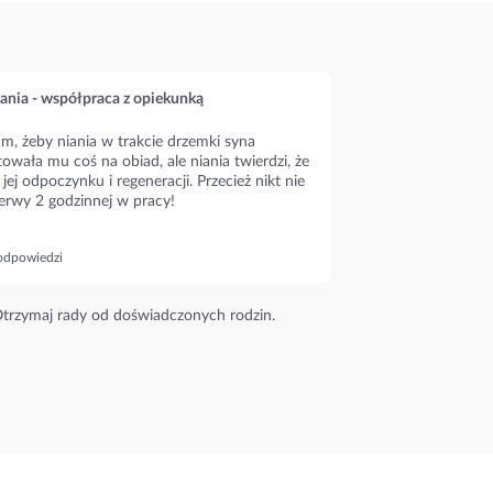
ania - współpraca z opiekunką
m, żeby niania w trakcie drzemki syna
owała mu coś na obiad, ale niania twierdzi, że
 jej odpoczynku i regeneracji. Przecież nikt nie
erwy 2 godzinnej w pracy!
odpowiedzi
trzymaj rady od doświadczonych rodzin.