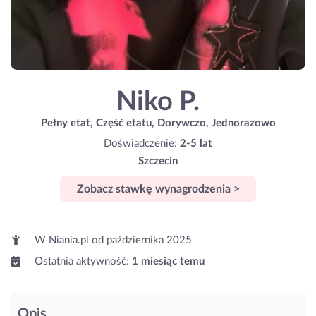
Niko P.
Pełny etat, Część etatu, Dorywczo, Jednorazowo
Doświadczenie:
2-5 lat
Szczecin
Zobacz stawkę wynagrodzenia >
W Niania.pl od
października 2025
Ostatnia aktywność:
1 miesiąc temu
Opis