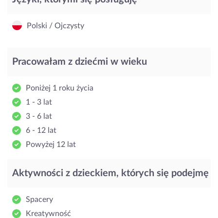
Polski / Ojczysty
Pracowałam z dziećmi w wieku
Poniżej 1 roku życia
1 - 3 lat
3 - 6 lat
6 - 12 lat
Powyżej 12 lat
Aktywności z dzieckiem, których się podejmę
Spacery
Kreatywność