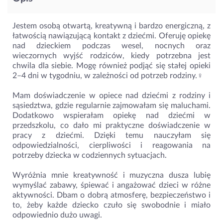
Jestem osobą otwartą, kreatywną i bardzo energiczną, z
łatwością nawiązującą kontakt z dziećmi. Oferuję opiekę
nad dzieckiem podczas wesel, nocnych oraz
wieczornych wyjść rodziców, kiedy potrzebna jest
chwila dla siebie. Mogę również podjąć się stałej opieki
2–4 dni w tygodniu, w zależności od potrzeb rodziny.‍♀️
Mam doświadczenie w opiece nad dziećmi z rodziny i
sąsiedztwa, gdzie regularnie zajmowałam się maluchami.
Dodatkowo wspierałam opiekę nad dziećmi w
przedszkolu, co dało mi praktyczne doświadczenie w
pracy z dziećmi. Dzięki temu nauczyłam się
odpowiedzialności, cierpliwości i reagowania na
potrzeby dziecka w codziennych sytuacjach.
Wyróżnia mnie kreatywność i muzyczna dusza lubię
wymyślać zabawy, śpiewać i angażować dzieci w różne
aktywności. Dbam o dobrą atmosferę, bezpieczeństwo i
to, żeby każde dziecko czuło się swobodnie i miało
odpowiednio dużo uwagi.