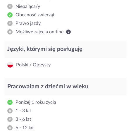
Niepaląca/y
Obecność zwierząt
Prawo jazdy
Możliwe zajęcia on-line
Języki, którymi się posługuję
Polski / Ojczysty
Pracowałam z dziećmi w wieku
Poniżej 1 roku życia
1 - 3 lat
3 - 6 lat
6 - 12 lat