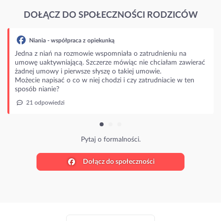
DOŁĄCZ DO SPOŁECZNOŚCI RODZICÓW
Niania - współpraca z opiekunką
Jedna z niań na rozmowie wspomniała o zatrudnieniu na
umowę uaktywniającą. Szczerze mówiąc nie chciałam zawierać
żadnej umowy i pierwsze słyszę o takiej umowie.
Możecie napisać o co w niej chodzi i czy zatrudniacie w ten
sposób nianie?
21 odpowiedzi
Pytaj o formalności.
Dołącz do społeczności