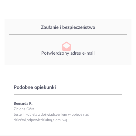
Zaufanie i bezpieczeństwo
Potwierdzony adres e-mail
Podobne opiekunki
Bernarda R.
Zielona Góra
Jestem kobietą z doświadczeniem w opiece nad
dziećmi,odpowiedzialną,cierpliwą...