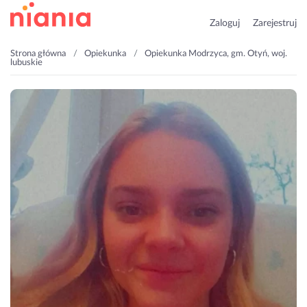
Zaloguj
Zarejestruj
Strona główna
Opiekunka
Opiekunka Modrzyca, gm. Otyń, woj.
lubuskie