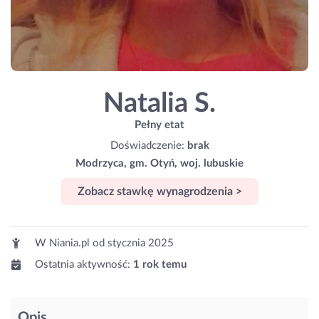
Natalia S.
Pełny etat
Doświadczenie:
brak
Modrzyca, gm. Otyń, woj. lubuskie
Zobacz stawkę wynagrodzenia >
W Niania.pl od
stycznia 2025
Ostatnia aktywność:
1 rok temu
Opis