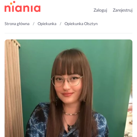
Zaloguj
Zarejestruj
Strona główna
Opiekunka
Opiekunka Olsztyn