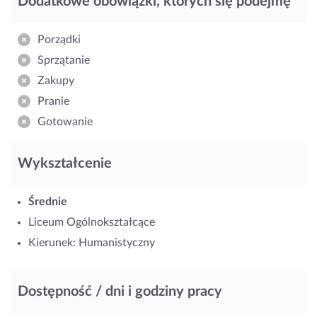
Dodatkowe obowiązki, których się podejmę
Porządki
Sprzątanie
Zakupy
Pranie
Gotowanie
Wykształcenie
Średnie
Liceum Ogólnokształcące
Kierunek: Humanistyczny
Dostępność / dni i godziny pracy