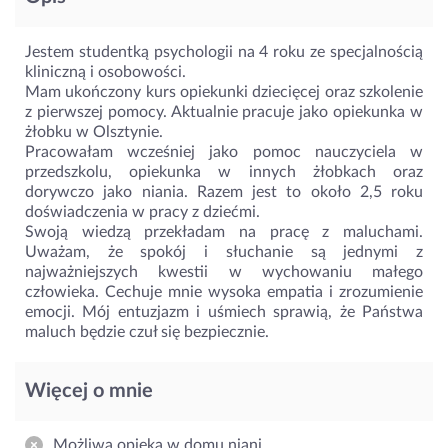
Jestem studentką psychologii na 4 roku ze specjalnością
kliniczną i osobowości.
Mam ukończony kurs opiekunki dziecięcej oraz szkolenie
z pierwszej pomocy. Aktualnie pracuje jako opiekunka w
żłobku w Olsztynie.
Pracowałam wcześniej jako pomoc nauczyciela w
przedszkolu, opiekunka w innych żłobkach oraz
dorywczo jako niania. Razem jest to około 2,5 roku
doświadczenia w pracy z dziećmi.
Swoją wiedzą przekładam na pracę z maluchami.
Uważam, że spokój i słuchanie są jednymi z
najważniejszych kwestii w wychowaniu małego
człowieka. Cechuje mnie wysoka empatia i zrozumienie
emocji. Mój entuzjazm i uśmiech sprawią, że Państwa
maluch będzie czuł się bezpiecznie.
Więcej o mnie
Możliwa opieka w domu niani