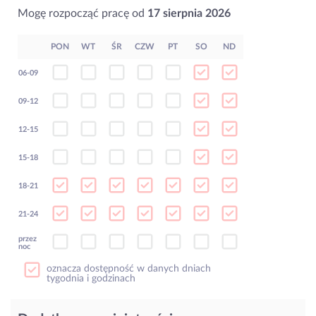
Mogę rozpocząć pracę od
17 sierpnia 2026
PON
WT
ŚR
CZW
PT
SO
ND
06-09
09-12
12-15
15-18
18-21
21-24
przez
noc
oznacza dostępność w danych dniach
tygodnia i godzinach