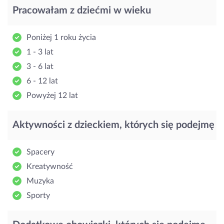
Pracowałam z dziećmi w wieku
Poniżej 1 roku życia
1 - 3 lat
3 - 6 lat
6 - 12 lat
Powyżej 12 lat
Aktywności z dzieckiem, których się podejmę
Spacery
Kreatywność
Muzyka
Sporty