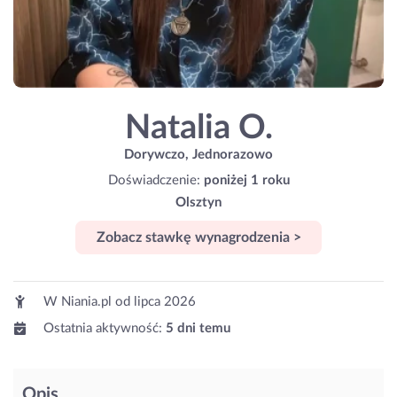
Natalia O.
Dorywczo, Jednorazowo
Doświadczenie:
poniżej 1 roku
Olsztyn
Zobacz stawkę wynagrodzenia >
W Niania.pl od
lipca 2026
Ostatnia aktywność:
5 dni temu
Opis